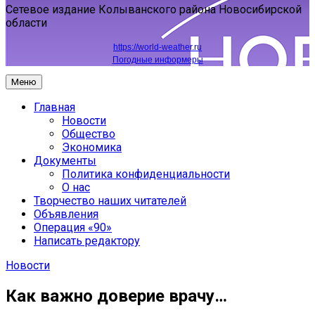
Сетевое издание Колыванского района Новосибирской
области
https://world-weather.ru
Погодные информеры
Меню
Главная
Новости
Общество
Экономика
Документы
Политика конфиденциальности
О нас
Творчество наших читателей
Объявления
Операция «90»
Написать редактору
Новости
Как важно доверие врачу…