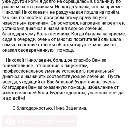
уже другой ноги, я долго не обращалась в больницу по
разным на то причинам. Но когда узнала, что на приёме
Николай Николаевич, не раздумывая пошла на приём,
так как полностью доверяла этому врачу по уже
известным причинам. Он осмотрел, направил на рентген,
установил диагноз и назначил верное лечение,
благодаря чему боль отступила. Когда бывала на приеме,
сидя в очереди, очень от многих посетителей слышала
самые хорошие отзывы об этом хирурге, многим он
оказал своевременную помощь.
Николай Николаевич, большое спасибо Вам за
внимательное отношение к пациентам,
профессиональное умение установить правильный
диагноз и назначить соответствующее лечение. Пусть
всегда, уходящий от Вас больной будет очень, очень
благодарен Вам за оказанную помощь, избавление от
изматывающей боли. Будьте здоровы, успешны всегда
и во всём!
С благодарностью, Нина Зацепина.
Версия для слабовидящих