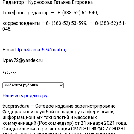
Редактор –Курносова Татьяна Егоровна.
Телефоны: редактор – 8-(383-52) 51-640,
корреспонденты – 8- (383-52) 53-599, – 8-(383-52) 51-
048.
E-mail:
tp-reklama-67@mail.ru;
lvpav72@yandex.ru
Рубрики
Рубрики
Написать редактору
trudpravda.ru — Сетевое издание зарегистрировано
Федеральной службой по надзору в сфере связи,
информационных технологий и массовых
коммуникаций (Роскомнадзор) от 21 января 2021 года.
Свидетельство о регистрации СМИ ЭЛ № ФС 77-80281