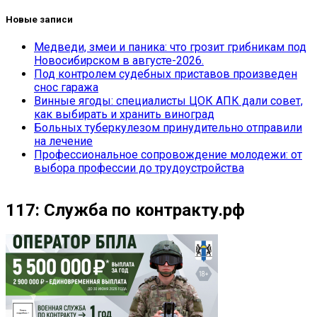
Новые записи
Медведи, змеи и паника: что грозит грибникам под
Новосибирском в августе-2026.
Под контролем судебных приставов произведен
снос гаража
Винные ягоды: специалисты ЦОК АПК дали совет,
как выбирать и хранить виноград
Больных туберкулезом принудительно отправили
на лечение
Профессиональное сопровождение молодежи: от
выбора профессии до трудоустройства
117: Служба по контракту.рф