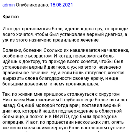
admin
Опубликовано:
18.08.2021
Кратко
И когда, превозмогая боль, идёшь к доктору, то прежде
всего хочется, чтобы был установлен верный диагноз, а
уж из этого назначено правильное лечение.
Болезни, болезни. Сколько их наваливается на человека,
особенно с возрастом. И когда, превозмогая боль,
идёшь к доктору, то прежде всего хочется, чтобы был
установлен верный диагноз, а уж из этого назначено
правильное лечение. Ну, а если боль отступает, хочется
выразить слова благодарности своему врачу, и еще
большим доверием к нему проникаешься.
Так, по жизни мне пришлось столкнуться с хирургом
Николаем Николаевичем Голубенко еще более пяти лет
назад. Он, ещё молодой тогда врач, поставил верный
диагноз, который нашёл подтверждение в областной
больнице, а позже и в НИИТО, где была проведена
операция. И вот, по прошествии нескольких лет, опять
же испытывая неимоверную боль в коленном суставе