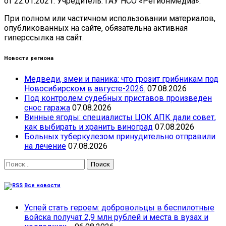
от 22.01.2021. Учредитель: ГАУ НСО «РегионМедиа».
При полном или частичном использовании материалов,
опубликованных на сайте, обязательна активная
гиперссылка на сайт.
Новости региона
Медведи, змеи и паника: что грозит грибникам под
Новосибирском в августе-2026.
07.08.2026
Под контролем судебных приставов произведен
снос гаража
07.08.2026
Винные ягоды: специалисты ЦОК АПК дали совет,
как выбирать и хранить виноград
07.08.2026
Больных туберкулезом принудительно отправили
на лечение
07.08.2026
Найти:
Все новости
Успей стать героем: добровольцы в беспилотные
войска получат 2,9 млн рублей и места в вузах и