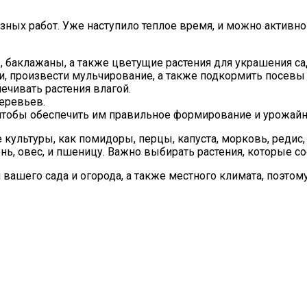
зных работ. Уже наступило теплое время, и можно активно
 баклажаны, а также цветущие растения для украшения са
дки, произвести мульчирование, а также подкормить посе
ечивать растения влагой.
еревьев.
 чтобы обеспечить им правильное формирование и урожайн
культуры, как помидоры, перцы, капуста, морковь, редис, 
нь, овес, и пшеницу. Важно выбирать растения, которые с
 вашего сада и огорода, а также местного климата, поэто