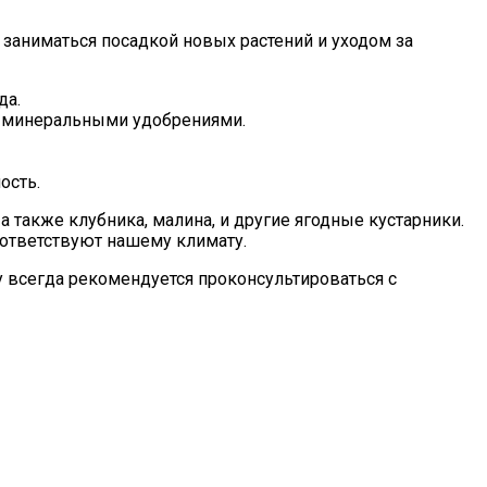
 заниматься посадкой новых растений и уходом за
да.
вы минеральными удобрениями.
ость.
а также клубника, малина, и другие ягодные кустарники.
оответствуют нашему климату.
му всегда рекомендуется проконсультироваться с