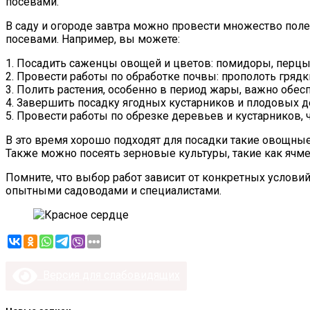
посевами.
В саду и огороде завтра можно провести множество поле
посевами. Например, вы можете:
1. Посадить саженцы овощей и цветов: помидоры, перцы,
2. Провести работы по обработке почвы: прополоть гря
3. Полить растения, особенно в период жары, важно обесп
4. Завершить посадку ягодных кустарников и плодовых д
5. Провести работы по обрезке деревьев и кустарников,
В это время хорошо подходят для посадки такие овощные 
Также можно посеять зерновые культуры, такие как ячме
Помните, что выбор работ зависит от конкретных условий
опытными садоводами и специалистами.
Версия для слабовидящих