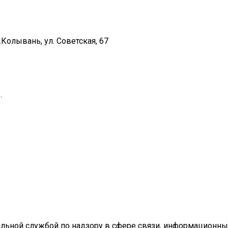
Колывань, ул. Советская, 67
.
ральной службой по надзору в сфере связи, информационн