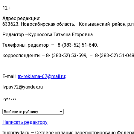
12+
Адрес редакции:
633623, Новосибирская область, Колыванский район, р.п.
Редактор –Курносова Татьяна Егоровна.
Телефоны: редактор – 8-(383-52) 51-640,
корреспонденты – 8- (383-52) 53-599, – 8-(383-52) 51-048
E-mail:
tp-reklama-67@mail.ru;
lvpav72@yandex.ru
Рубрики
Рубрики
Написать редактору
trudpravda.ru — Сетевое издание зарегистрировано Феде