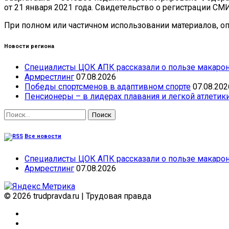
от 21 января 2021 года. Свидетельство о регистрации СМ
При полном или частичном использовании материалов, опу
Новости региона
Специалисты ЦОК АПК рассказали о пользе макарон
Армрестлинг
07.08.2026
Победы спортсменов в адаптивном спорте
07.08.202
Пенсионеры – в лидерах плавания и легкой атлетик
Найти:
Все новости
Специалисты ЦОК АПК рассказали о пользе макарон
Армрестлинг
07.08.2026
© 2026 trudpravda.ru
|
Трудовая правда