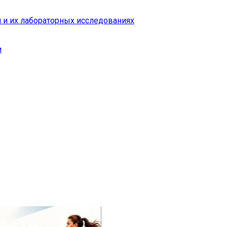
 и их лабораторных исследованиях
и