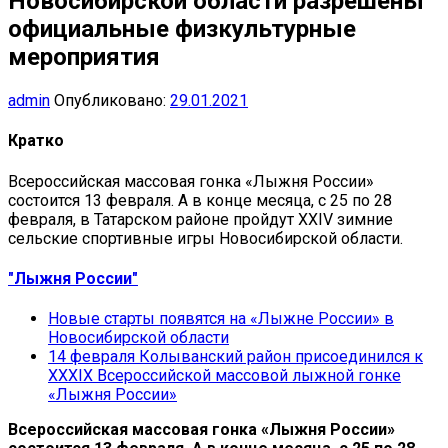
Новосибирской области разрешены
официальные физкультурные
мероприятия
admin
Опубликовано:
29.01.2021
Кратко
Всероссийская массовая гонка «Лыжня России»
состоится 13 февраля. А в конце месяца, с 25 по 28
февраля, в Татарском районе пройдут XXIV зимние
сельские спортивные игры Новосибирской области.
"Лыжня России"
Новые старты появятся на «Лыжне России» в
Новосибирской области
14 февраля Колыванский район присоединился к
XXXIХ Всероссийской массовой лыжной гонке
«Лыжня России»
Всероссийская массовая гонка «Лыжня России»