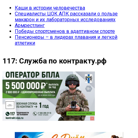
Каши в истории человечества
Специалисты ЦОК АПК рассказали о пользе
макарон и их лабораторных исследованиях
Армрестлинг
Победы спортсменов в адаптивном спорте
Пенсионеры – в лидерах плавания и легкой
атлетики
117: Служба по контракту.рф