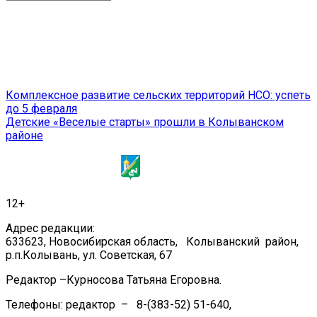
Навигация
Комплексное развитие сельских территорий НСО: успеть
до 5 февраля
по
Детские «Веселые старты» прошли в Колыванском
записям
районе
12+
Адрес редакции:
633623, Новосибирская область, Колыванский район,
р.п.Колывань, ул. Советская, 67
Редактор –Курносова Татьяна Егоровна.
Телефоны: редактор – 8-(383-52) 51-640,