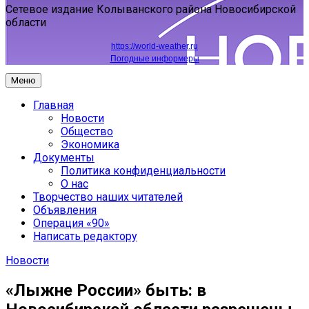
Сетевое издание Колыванского района Новосибирской
области
https://world-weather.ru
Погодные информеры
Меню
Главная
Новости
Общество
Экономика
Документы
Политика конфиденциальности
О нас
Творчество наших читателей
Объявления
Операция «90»
Написать редактору
Новости
«Лыжне России» быть: в