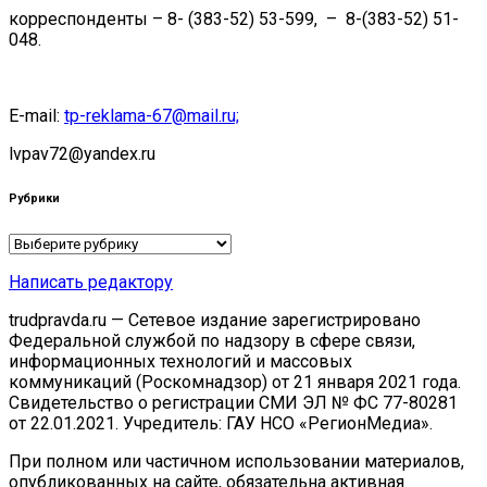
корреспонденты – 8- (383-52) 53-599, – 8-(383-52) 51-
048.
E-mail:
tp-reklama-67@mail.ru;
lvpav72@yandex.ru
Рубрики
Рубрики
Написать редактору
trudpravda.ru — Сетевое издание зарегистрировано
Федеральной службой по надзору в сфере связи,
информационных технологий и массовых
коммуникаций (Роскомнадзор) от 21 января 2021 года.
Свидетельство о регистрации СМИ ЭЛ № ФС 77-80281
от 22.01.2021. Учредитель: ГАУ НСО «РегионМедиа».
При полном или частичном использовании материалов,
опубликованных на сайте, обязательна активная