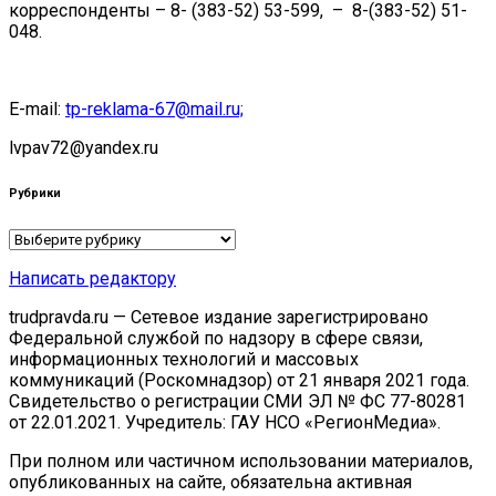
корреспонденты – 8- (383-52) 53-599, – 8-(383-52) 51-
048.
E-mail:
tp-reklama-67@mail.ru;
lvpav72@yandex.ru
Рубрики
Рубрики
Написать редактору
trudpravda.ru — Сетевое издание зарегистрировано
Федеральной службой по надзору в сфере связи,
информационных технологий и массовых
коммуникаций (Роскомнадзор) от 21 января 2021 года.
Свидетельство о регистрации СМИ ЭЛ № ФС 77-80281
от 22.01.2021. Учредитель: ГАУ НСО «РегионМедиа».
При полном или частичном использовании материалов,
опубликованных на сайте, обязательна активная