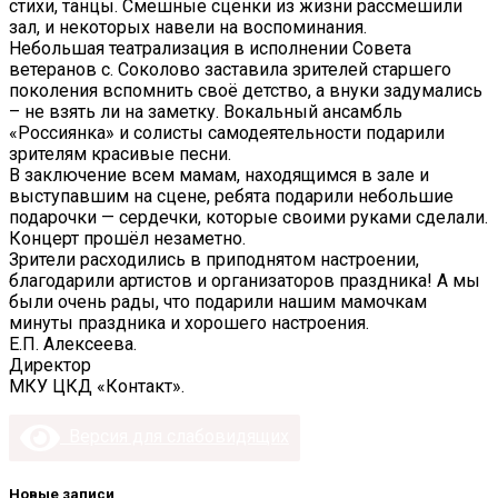
стихи, танцы. Смешные сценки из жизни рассмешили
зал, и некоторых навели на воспоминания.
Небольшая театрализация в исполнении Совета
ветеранов с. Соколово заставила зрителей старшего
поколения вспомнить своё детство, а внуки задумались
– не взять ли на заметку. Вокальный ансамбль
«Россиянка» и солисты самодеятельности подарили
зрителям красивые песни.
В заключение всем мамам, находящимся в зале и
выступавшим на сцене, ребята подарили небольшие
подарочки — сердечки, которые своими руками сделали.
Концерт прошёл незаметно.
Зрители расходились в приподнятом настроении,
благодарили артистов и организаторов праздника! А мы
были очень рады, что подарили нашим мамочкам
минуты праздника и хорошего настроения.
Е.П. Алексеева.
Директор
МКУ ЦКД «Контакт».
Версия для слабовидящих
Новые записи