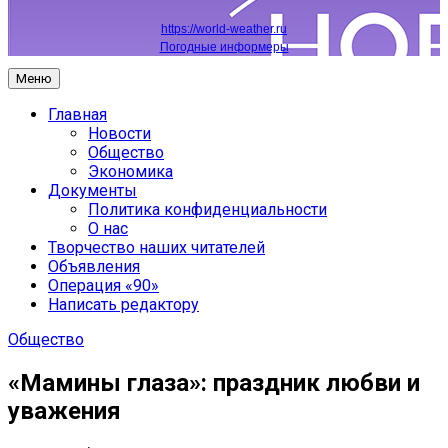
https://world-weather.ru
Погодные информеры
Меню
Главная
Новости
Общество
Экономика
Документы
Политика конфиденциальности
О нас
Творчество наших читателей
Объявления
Операция «90»
Написать редактору
Общество
«Мамины глаза»: праздник любви и
уважения