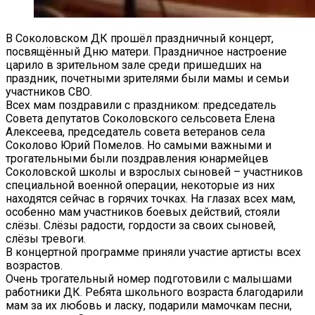
В Соколовском ДК прошёл праздничный концерт,
посвящённый Дню матери. Праздничное настроение
царило в зрительном зале среди пришедших на
праздник, почетными зрителями были мамы и семьи
участников СВО.
Всех мам поздравили с праздником: председатель
Совета депутатов Соколовского сельсовета Елена
Алексеева, председатель совета ветеранов села
Соколово Юрий Помелов. Но самыми важными и
трогательными были поздравления юнармейцев
Соколовской школы и взрослых сыновей – участников
специальной военной операции, некоторые из них
находятся сейчас в горячих точках. На глазах всех мам,
особенно мам участников боевых действий, стояли
слёзы. Слёзы радости, гордости за своих сыновей,
слёзы тревоги.
В концертной программе приняли участие артисты всех
возрастов.
Очень трогательный номер подготовили с малышами
работники ДК. Ребята школьного возраста благодарили
мам за их любовь и ласку, подарили мамочкам песни,