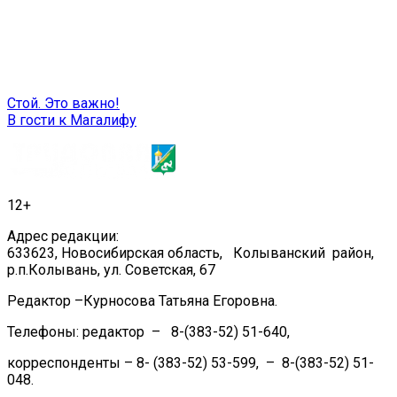
Навигация
Стой. Это важно!
В гости к Магалифу
по
записям
12+
Адрес редакции:
633623, Новосибирская область, Колыванский район,
р.п.Колывань, ул. Советская, 67
Редактор –Курносова Татьяна Егоровна.
Телефоны: редактор – 8-(383-52) 51-640,
корреспонденты – 8- (383-52) 53-599, – 8-(383-52) 51-
048.