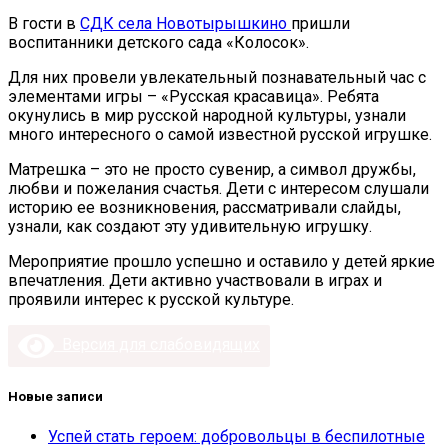
В гости в
СДК села Новотырышкино
пришли
воспитанники детского сада «Колосок».
Для них провели увлекательный познавательный час с
элементами игры – «Русская красавица». Ребята
окунулись в мир русской народной культуры, узнали
много интересного о самой известной русской игрушке.
Матрешка – это не просто сувенир, а символ дружбы,
любви и пожелания счастья. Дети с интересом слушали
историю ее возникновения, рассматривали слайды,
узнали, как создают эту удивительную игрушку.
Мероприятие прошло успешно и оставило у детей яркие
впечатления. Дети активно участвовали в играх и
проявили интерес к русской культуре.
Версия для слабовидящих
Новые записи
Успей стать героем: добровольцы в беспилотные