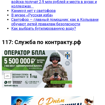
войска получат 2,9 млн рублей и места в вузах и
колледжах
Каникул нет у светофора
В музее «Русская изба»
Светофор — главный помощник: как в Колывани
обучают детей правилам безопасности
Как выбрать бутилированную воду?
117: Служба по контракту.рф