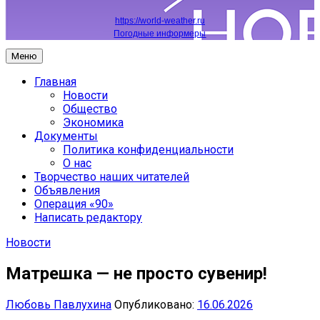
https://world-weather.ru
Погодные информеры
Меню
Главная
Новости
Общество
Экономика
Документы
Политика конфиденциальности
О нас
Творчество наших читателей
Объявления
Операция «90»
Написать редактору
Новости
Матрешка — не просто сувенир!
Любовь Павлухина
Опубликовано:
16.06.2026