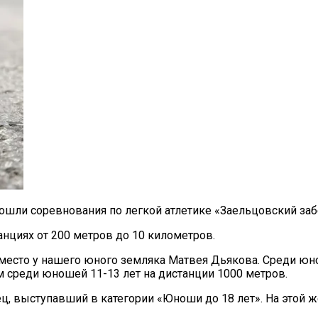
ошли соревнования по легкой атлетике «Заельцовский заб
анциях от 200 метров до 10 километров.
 место у нашего юного земляка Матвея Дьякова. Среди юн
 среди юношей 11-13 лет на дистанции 1000 метров.
ц, выступавший в категории «Юноши до 18 лет». На этой ж