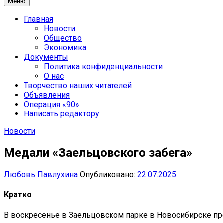
Меню
Главная
Новости
Общество
Экономика
Документы
Политика конфиденциальности
О нас
Творчество наших читателей
Объявления
Операция «90»
Написать редактору
Новости
Медали «Заельцовского забега»
Любовь Павлухина
Опубликовано:
22.07.2025
Кратко
В воскресенье в Заельцовском парке в Новосибирске пр