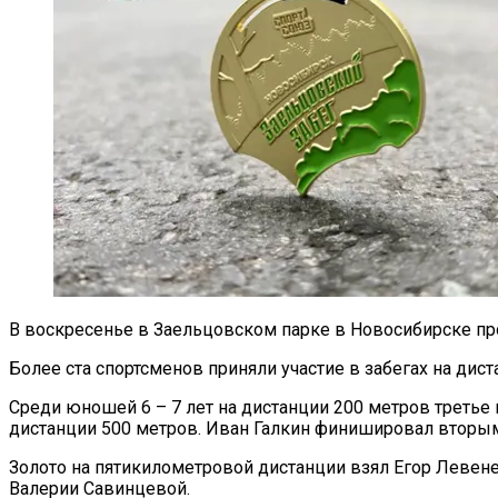
В воскресенье в Заельцовском парке в Новосибирске пр
Более ста спортсменов приняли участие в забегах на дист
Среди юношей 6 – 7 лет на дистанции 200 метров третье
дистанции 500 метров. Иван Галкин финишировал вторым
Золото на пятикилометровой дистанции взял Егор Левене
Валерии Савинцевой.