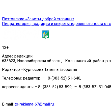
Навигация
Пихтовские «Заветы доброй старины»
Пицца: история, традиции и секреты идеального теста о
по
записям
12+
Адрес редакции:
633623, Новосибирская область, Колыванский район, р.п.
Редактор –Курносова Татьяна Егоровна.
Телефоны: редактор – 8-(383-52) 51-640,
корреспонденты – 8- (383-52) 53-599, – 8-(383-52) 51-048
E-mail:
tp-reklama-67@mail.ru;