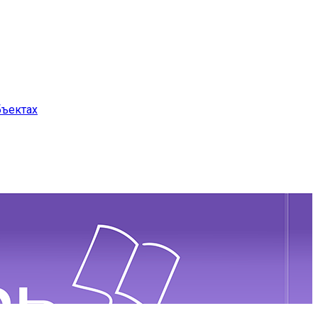
бъектах