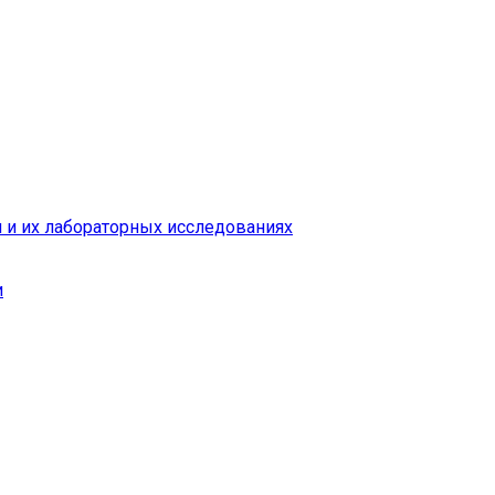
 и их лабораторных исследованиях
и