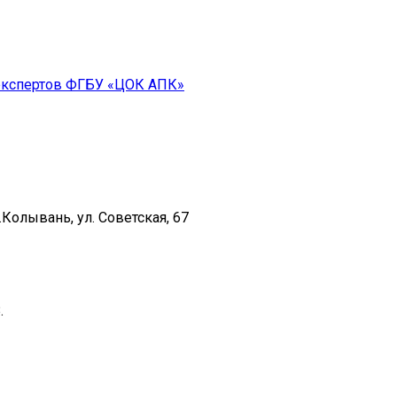
т экспертов ФГБУ «ЦОК АПК»
Колывань, ул. Советская, 67
.