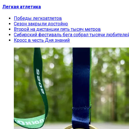
Легкая атлетика
Победы легкоатлетов
Сезон закрыли достойно
Второй на дистанции пять тысяч метров
Сибирский фестиваль бега собрал тысячи любителей
Кросс в честь Дня знаний