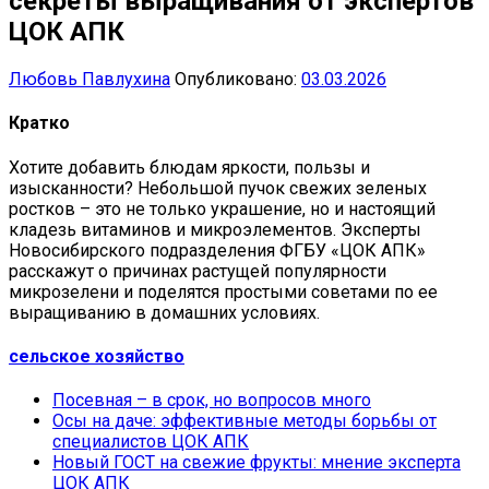
секреты выращивания от экспертов
ЦОК АПК
Любовь Павлухина
Опубликовано:
03.03.2026
Кратко
Хотите добавить блюдам яркости, пользы и
изысканности? Небольшой пучок свежих зеленых
ростков – это не только украшение, но и настоящий
кладезь витаминов и микроэлементов. Эксперты
Новосибирского подразделения ФГБУ «ЦОК АПК»
расскажут о причинах растущей популярности
микрозелени и поделятся простыми советами по ее
выращиванию в домашних условиях.
сельское хозяйство
Посевная – в срок, но вопросов много
Осы на даче: эффективные методы борьбы от
специалистов ЦОК АПК
Новый ГОСТ на свежие фрукты: мнение эксперта
ЦОК АПК