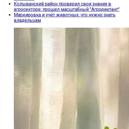
Колыванский район проверил свои знания в
агросекторе: прошел масштабный "Агродиктант"
Маркировка и учёт животных: что нужно знать
владельцам