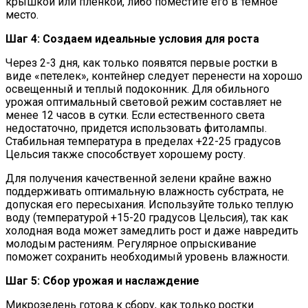
крышкой или пленкой, либо поместите его в темное
место.
Шаг 4: Создаем идеальные условия для роста
Через 2-3 дня, как только появятся первые ростки в
виде «петелек», контейнер следует перенести на хорошо
освещенный и теплый подоконник. Для обильного
урожая оптимальный световой режим составляет не
менее 12 часов в сутки. Если естественного света
недостаточно, придется использовать фитолампы.
Стабильная температура в пределах +22-25 градусов
Цельсия также способствует хорошему росту.
Для получения качественной зелени крайне важно
поддерживать оптимальную влажность субстрата, не
допуская его пересыхания. Используйте только теплую
воду (температурой +15-20 градусов Цельсия), так как
холодная вода может замедлить рост и даже навредить
молодым растениям. Регулярное опрыскивание
поможет сохранить необходимый уровень влажности.
Шаг 5: Сбор урожая и наслаждение
Микрозелень готова к сбору, как только ростки