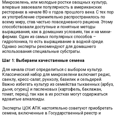
Микрозелень, или молодые ростки овощных культур,
впервые завоевали популярность в американских
ресторанах в начале 80-х годов прошлого века. С тех пор
их употребление стремительно распространилось по
всему миру, став частью повседневного рациона. Этому
способствовали доступные и понятные методы
выращивания, как в домашних условиях, так и на мини-
фермах. Один из самых популярных способов –
гидропоника, то есть выращивание в водной среде.
Однако эксперты рекомендуют для домашнего
использования специальные субстраты.
Шаг 1: Выбираем качественные семена
Для начала стоит определиться с выбором культур.
Классический набор для микрозелени включает редис,
свеклу, кресс-салат, рукколу, базилик и сельдерей.
Важно избегать культур из семейства тыквенных (арбуз,
дыня, огурец) и пасленовых (картофель, баклажан,
томат, перец), так как в их ростках могут содержаться
ядовитые алкалоиды.
Эксперты ЦОК АПК настоятельно советуют приобретать
семена, включенные в Государственный реестр и