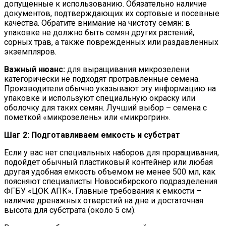
допущенные к использованию. Обязательно наличие
документов, подтверждающих их сортовые и посевные
качества. Обратите внимание на чистоту семян: в
упаковке не должно быть семян других растений,
сорных трав, а также поврежденных или раздавленных
экземпляров.
Важный нюанс:
для выращивания микрозелени
категорически не подходят протравленные семена.
Производители обычно указывают эту информацию на
упаковке и используют специальную окраску или
оболочку для таких семян. Лучший выбор – семена с
пометкой «микрозелень» или «микрогрин».
Шаг 2: Подготавливаем емкость и субстрат
Если у вас нет специальных наборов для проращивания,
подойдет обычный пластиковый контейнер или любая
другая удобная емкость объемом не менее 500 мл, как
поясняют специалисты Новосибирского подразделения
ФГБУ «ЦОК АПК». Главные требования к емкости –
наличие дренажных отверстий на дне и достаточная
высота для субстрата (около 5 см).