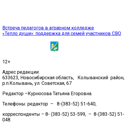
Навигация
Встреча педагогов в аграрном колледже
«Тепло души»: поддержка для семей участников СВО
по
записям
12+
Адрес редакции:
633623, Новосибирская область, Колыванский район,
р.п.Колывань, ул. Советская, 67
Редактор –Курносова Татьяна Егоровна.
Телефоны: редактор – 8-(383-52) 51-640,
корреспонденты – 8- (383-52) 53-599, – 8-(383-52) 51-
048.