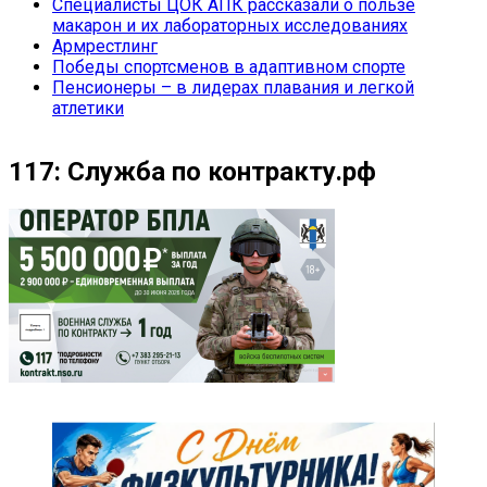
Специалисты ЦОК АПК рассказали о пользе
макарон и их лабораторных исследованиях
Армрестлинг
Победы спортсменов в адаптивном спорте
Пенсионеры – в лидерах плавания и легкой
атлетики
117: Служба по контракту.рф