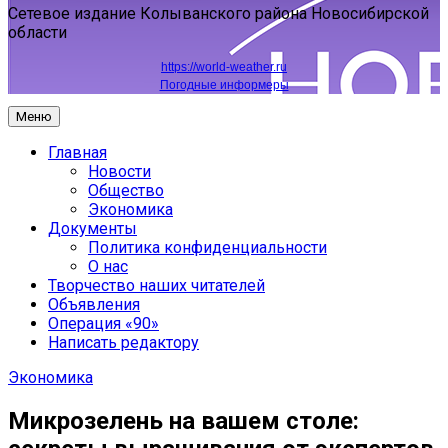
Сетевое издание Колыванского района Новосибирской
области
https://world-weather.ru
Погодные информеры
Меню
Главная
Новости
Общество
Экономика
Документы
Политика конфиденциальности
О нас
Творчество наших читателей
Объявления
Операция «90»
Написать редактору
Экономика
Микрозелень на вашем столе: