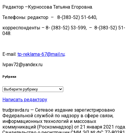
Редактор –Курносова Татьяна Егоровна.
Телефоны: редактор – 8-(383-52) 51-640,
корреспонденты – 8- (383-52) 53-599, – 8-(383-52) 51-
048.
E-mail:
tp-reklama-67@mail.ru;
lvpav72@yandex.ru
Рубрики
Рубрики
Написать редактору
trudpravda.ru — Сетевое издание зарегистрировано
Федеральной службой по надзору в сфере связи,
информационных технологий и массовых
коммуникаций (Роскомнадзор) от 21 января 2021 года.
Свидетельство о регистрации СМИ ЭЛ № ФС 77-80281