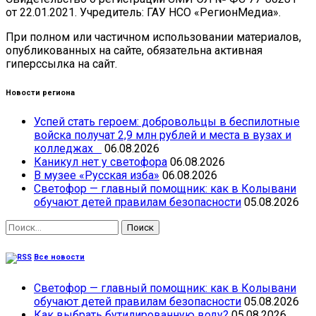
от 22.01.2021. Учредитель: ГАУ НСО «РегионМедиа».
При полном или частичном использовании материалов,
опубликованных на сайте, обязательна активная
гиперссылка на сайт.
Новости региона
Успей стать героем: добровольцы в беспилотные
войска получат 2,9 млн рублей и места в вузах и
колледжах
06.08.2026
Каникул нет у светофора
06.08.2026
В музее «Русская изба»
06.08.2026
Светофор — главный помощник: как в Колывани
обучают детей правилам безопасности
05.08.2026
Найти:
Все новости
Светофор — главный помощник: как в Колывани
обучают детей правилам безопасности
05.08.2026
Как выбрать бутилированную воду?
05.08.2026