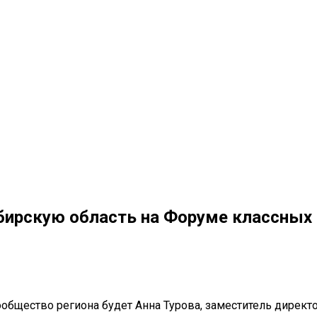
бирскую область на Форуме классных
ообщество региона будет Анна Турова, заместитель директ