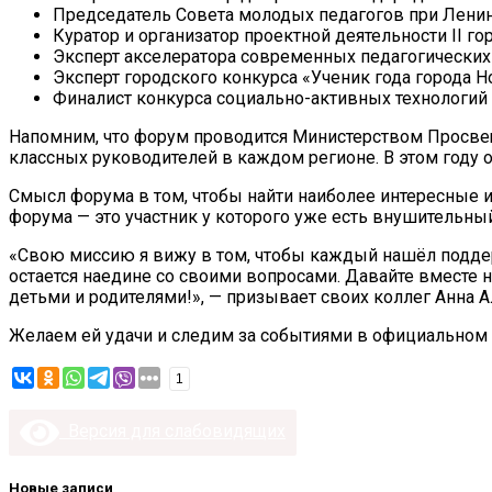
Председатель Совета молодых педагогов при Лени
Куратор и организатор проектной деятельности II г
Эксперт акселератора современных педагогически
Эксперт городского конкурса «Ученик года города Н
Финалист конкурса социально-активных технологий
Напомним, что форум проводится Министерством Просве
классных руководителей в каждом регионе. В этом году о
Смысл форума в том, чтобы найти наиболее интересные и,
форума — это участник у которого уже есть внушительный
«Свою миссию я вижу в том, чтобы каждый нашёл подде
остается наедине со своими вопросами. Давайте вместе
детьми и родителями!», — призывает своих коллег Анна 
Желаем ей удачи и следим за событиями в официальном со
1
Версия для слабовидящих
Новые записи