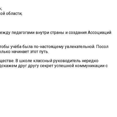
;
й области;
жду педагогами внутри страны и создания Ассоциаций
чтобы учёба была по-настоящему увлекательной. Посол
лько начинает этот путь.
ществе. В школе классный руководитель нередко
одскажем друг другу секрет успешной коммуникации с