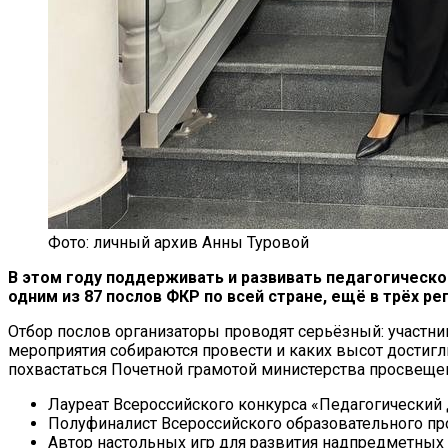
Фото: личный архив Анны Туровой
В этом году поддерживать и развивать педагогическ
одним из 87 послов ФКР по всей стране, ещё в трёх ре
Отбор послов организаторы проводят серьёзный: участни
мероприятия собираются провести и каких высот достигли
похвастаться Почетной грамотой министерства просвеще
Лауреат Всероссийского конкурса «Педагогически
Полуфиналист Всероссийского образовательного пр
Автор настольных игр для развития надпредметных