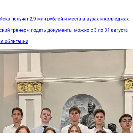
йска получат 2,9 млн рублей и места в вузах и колледжах
ский тренер»: подать документы можно с 3 по 31 августа
ые облигации