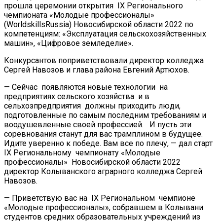
прошла церемонии открытия IX Регионального
чемпионата «Молодые профессионалы»
(WorldskillsRussia) Новосибирской области 2022 по
компетенциям: «Эксплуатация сельскохозяйственных
машин», «Цифровое земледелие».
Конкурсантов поприветствовали директор колледжа
Сергей Навозов и глава района Евгений Артюхов.
— Сейчас появляются новые технологии на
предприятиях сельского хозяйства и в
сельхозпредприятия должны приходить люди,
подготовленные по самым последним требованиям и
воодушевленные своей профессией. И пусть эти
соревнования станут для вас трамплином в будущее.
Идите уверенно к победе. Вам все по плечу, — дал старт
IX Региональному чемпионату «Молодые
профессионалы» Новосибирской области 2022
директор Колыванского аграрного колледжа Сергей
Навозов.
— Приветствую вас на IX Региональном чемпионе
«Молодые профессионалы», собравшем в Колывани
студентов средних образовательных учреждений из