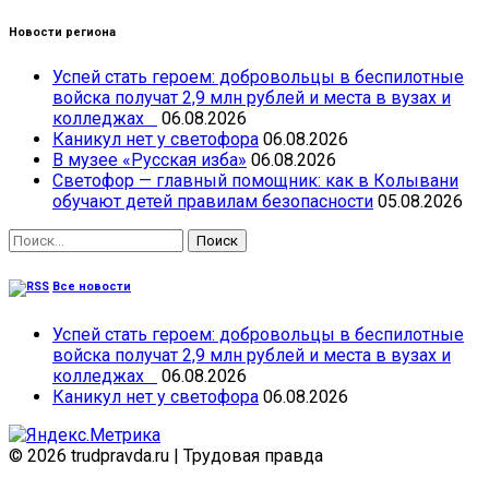
Новости региона
Успей стать героем: добровольцы в беспилотные
войска получат 2,9 млн рублей и места в вузах и
колледжах
06.08.2026
Каникул нет у светофора
06.08.2026
В музее «Русская изба»
06.08.2026
Светофор — главный помощник: как в Колывани
обучают детей правилам безопасности
05.08.2026
Найти:
Все новости
Успей стать героем: добровольцы в беспилотные
войска получат 2,9 млн рублей и места в вузах и
колледжах
06.08.2026
Каникул нет у светофора
06.08.2026
© 2026 trudpravda.ru
|
Трудовая правда