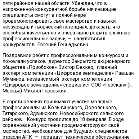
пяти районов нашей области. Убежден, что в
напряженной конкурентной борьбе начинающие
специалисты смогут в полной мере
продемонстрировать свое мастерство и навыки,
незаурядный творческий потенциал, доказать, что
способны качественно и оперативно решать сложные
профессиональные задачи, — напутствовал
конкурсантов Евгений Геннадьевич.
Поздравили ребят с профессиональным конкурсом и
пожелали успехов директор Закрытого акционерного
общества «Приобское» Виктор Беккер, главный
эксперт компетенции «Цифровое земледелие» Равшан
Муминов, независимый эксперт компетенции
«Цифровое земледелие» специалист ООО «Геоскан» (г.
Москва) Михаил Гераськин.
В соревнованиях принимают участие молодые
профессионалы из Колыванского, Доволенкого,
Татарского, Здвинского, Новосибирского сельского
районов. Конкурс продлится до 18 февраля. В ходе
соревнований участники продемонстрируют своё
мастерство, необходимое для будущих специалистов
отрасли АПК — проведут техническое обслуживание