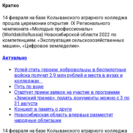
Кратко
14 февраля на базе Колыванского аграрного колледжа
прошла церемонии открытия IX Регионального
чемпионата «Молодые профессионалы»
(WorldskillsRussia) Новосибирской области 2022 по
компетенциям: «Эксплуатация сельскохозяйственных
машин», «Цифровое земледелие».
Актуально
Успей стать героем: добровольцы в беспилотные
войска получат 2,9 млн рублей и места в вузах и
колледжах
Путь по воде
Стартует прием заявок на участие в программе
«Земский тренер»: подать документы можно с 3 по
31 августа
Концерт в память о друге
Новосибирская область впервые разместит
народные облигации
14 февраля на базе Колыванского аграрного колледжа