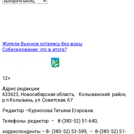
Архив
Навигация
Жители Вьюнов остались без воды
Собеседование: что в итоге?
по
записям
12+
Адрес редакции:
633623, Новосибирская область, Колыванский район,
р.п.Колывань, ул. Советская, 67
Редактор –Курносова Татьяна Егоровна.
Телефоны: редактор – 8-(383-52) 51-640,
корреспонденты – 8- (383-52) 53-599, – 8-(383-52) 51-