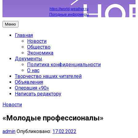
https://world-weather.ru
Погодные информеры
Меню
Главная
Новости
Общество
Экономика
Документы
Политика конфиденциальности
О нас
Творчество наших читателей
Объявления
Операция «90»
Написать редактору
Новости
«Молодые профессионалы»
admin
Опубликовано:
17.02.2022