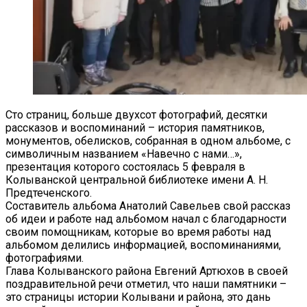
Сто страниц, больше двухсот фотографий, десятки
рассказов и воспоминаний – история памятников,
монументов, обелисков, собранная в одном альбоме, с
символичным названием «Навечно с нами…»,
презентация которого состоялась 5 февраля в
Колыванской центральной библиотеке имени А. Н.
Предтеченского.
Составитель альбома Анатолий Савельев свой рассказ
об идеи и работе над альбомом начал с благодарности
своим помощникам, которые во время работы над
альбомом делились информацией, воспоминаниями,
фотографиями.
Глава Колыванского района Евгений Артюхов в своей
поздравительной речи отметил, что наши памятники –
это страницы истории Колывани и района, это дань