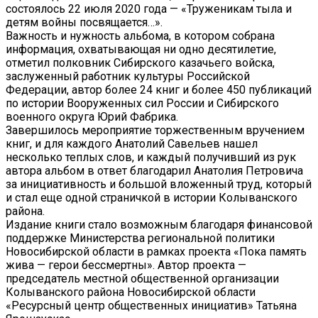
состоялось 22 июля 2020 года — «Труженикам тыла и
детям войны посвящается…».
Важность и нужность альбома, в котором собрана
информация, охватывающая ни одно десятилетие,
отметил полковник Сибирского казачьего войска,
заслуженный работник культуры Российской
Федерации, автор более 24 книг и более 450 публикаций
по истории Вооруженных сил России и Сибирского
военного округа Юрий Фабрика.
Завершилось мероприятие торжественным вручением
книг, и для каждого Анатолий Савельев нашел
несколько теплых слов, и каждый получивший из рук
автора альбом в ответ благодарил Анатолия Петровича
за инициативность и большой вложенный труд, который
и стал еще одной страничкой в истории Колыванского
района.
Издание книги стало возможным благодаря финансовой
поддержке Министерства региональной политики
Новосибирской области в рамках проекта «Пока память
жива — герои бессмертны». Автор проекта —
председатель местной общественной организации
Колыванского района Новосибирской области
«Ресурсный центр общественных инициатив» Татьяна