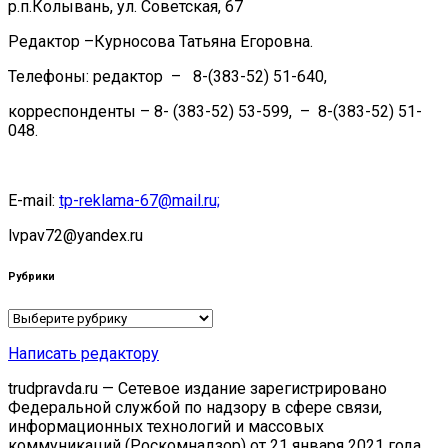
р.п.Колывань, ул. Советская, 67
Редактор –Курносова Татьяна Егоровна.
Телефоны: редактор – 8-(383-52) 51-640,
корреспонденты – 8- (383-52) 53-599, – 8-(383-52) 51-
048.
E-mail:
tp-reklama-67@mail.ru;
lvpav72@yandex.ru
Рубрики
Рубрики
Написать редактору
trudpravda.ru — Сетевое издание зарегистрировано
Федеральной службой по надзору в сфере связи,
информационных технологий и массовых
коммуникаций (Роскомнадзор) от 21 января 2021 года.