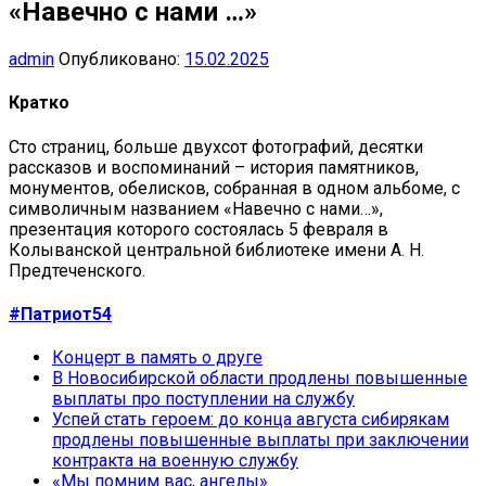
«Навечно с нами …»
admin
Опубликовано:
15.02.2025
Кратко
Сто страниц, больше двухсот фотографий, десятки
рассказов и воспоминаний – история памятников,
монументов, обелисков, собранная в одном альбоме, с
символичным названием «Навечно с нами…»,
презентация которого состоялась 5 февраля в
Колыванской центральной библиотеке имени А. Н.
Предтеченского.
#Патриот54
Концерт в память о друге
В Новосибирской области продлены повышенные
выплаты про поступлении на службу
Успей стать героем: до конца августа сибирякам
продлены повышенные выплаты при заключении
контракта на военную службу
«Мы помним вас, ангелы»