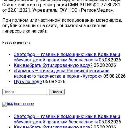
Свидетельство о регистрации СМИ ЭЛ № ФС 77-80281
от 22.01.2021. Учредитель: ГАУ НСО «РегионМедиа».
При полном или частичном использовании материалов,
опубликованных на сайте, обязательна активная
гиперссылка на сайт.
Новости региона
Светофор — главный помощник: как в Колывани
обучают детей правилам безопасности
05.08.2026
Как выбрать бутилированную воду?
05.08.2026
«Гармонь – живая душа России»: фестиваль
народного творчества в парке «Хуторок»
05.08.2026
Путь по воде
05.08.2026
Найти:
Все новости
Светофор — главный помощник: как в Колывани
обучают детей правилам безопасности
05.08.2026
Как выбрать бутилированную воду?
05.08.2026