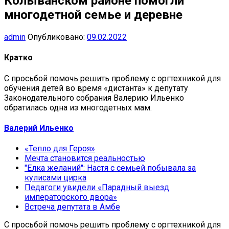
Колыванском районе помогли
многодетной семье и деревне
admin
Опубликовано:
09.02.2022
Кратко
С просьбой помочь решить проблему с оргтехникой для
обучения детей во время «дистанта» к депутату
Законодательного собрания Валерию Ильенко
обратилась одна из многодетных мам.
Валерий Ильенко
«Тепло для Героя»
Мечта становится реальностью
"Елка желаний": Настя с семьей побывала за
кулисами цирка
Педагоги увидели «Парадный выезд
императорского двора»
Встреча депутата в Амбе
С просьбой помочь решить проблему с оргтехникой для