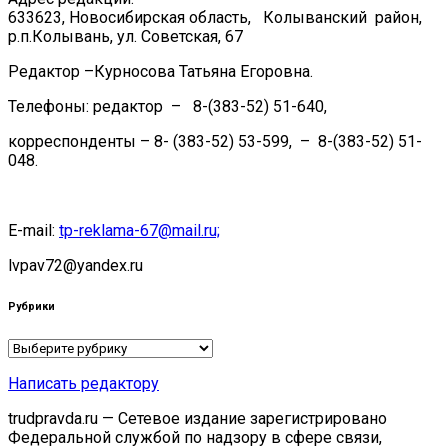
633623, Новосибирская область, Колыванский район,
р.п.Колывань, ул. Советская, 67
Редактор –Курносова Татьяна Егоровна.
Телефоны: редактор – 8-(383-52) 51-640,
корреспонденты – 8- (383-52) 53-599, – 8-(383-52) 51-
048.
E-mail:
tp-reklama-67@mail.ru;
lvpav72@yandex.ru
Рубрики
Рубрики
Написать редактору
trudpravda.ru — Сетевое издание зарегистрировано
Федеральной службой по надзору в сфере связи,