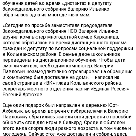
обучения детей во время «дистанта» к депутату
Законодательного собрания Валерию Ильенко
обратилась одна из многодетных мам.
«Сегодня по просьбе заместителя председателя
Законодательного собрания НСО Валерия Ильенко
вручил компьютер многодетной семье Карканица,
которая обратилась во время дистанционного приема
граждан к депутату по вопросам социальной поддержки
в Колыванском районе. В семье двое школьников
переведены на дистанционное обучение. Чтобы дети
смогли учиться, необходим компьютер. Валерий
Павлович незамедлительно отреагировал на обращение
и компьютер был доставлен на дом», — написал на
своей странице в «ВК» глава Колыванского района,
секретарь местного отделения партии «Единая Россия»
Евгений Артюхов.
Еще один подарок был направлен в деревню Юрт-
Акбалык: во время встречи с избирателями к Валерию
Павловичу обратились жители этой деревни с просьбой
обновить стол для игры в бильярд. Среди любителей
этого вида спорта люди разного возраста, в том числе и
молодежь. Сейчас стол уже доставлен и собран, здесь