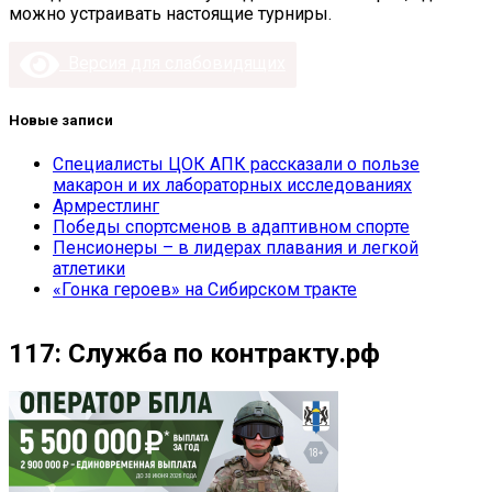
можно устраивать настоящие турниры.
Версия для слабовидящих
Новые записи
Специалисты ЦОК АПК рассказали о пользе
макарон и их лабораторных исследованиях
Армрестлинг
Победы спортсменов в адаптивном спорте
Пенсионеры – в лидерах плавания и легкой
атлетики
«Гонка героев» на Сибирском тракте
117: Служба по контракту.рф