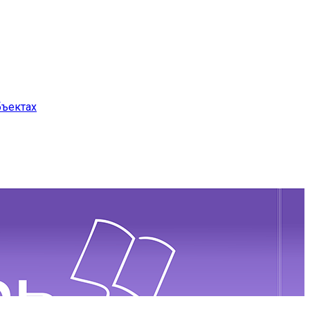
бъектах