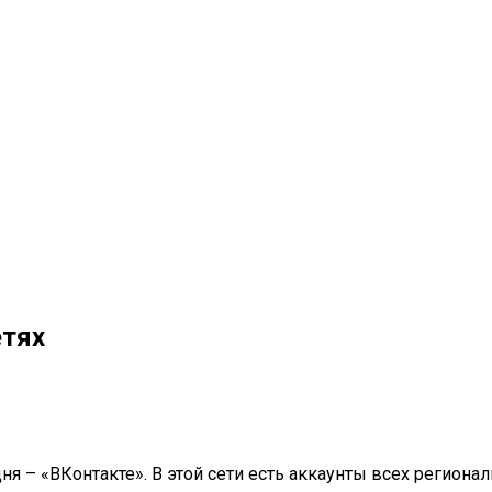
етях
ня – «ВКонтакте». В этой сети есть аккаунты всех региона