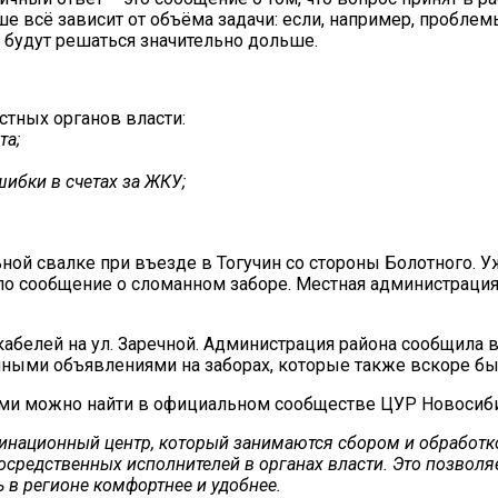
е всё зависит от объёма задачи: если, например, проблем
 будут решаться значительно дольше.
стных органов власти:
та;
ибки в счетах за ЖКУ;
ной свалке при въезде в Тогучин со стороны Болотного. У
о сообщение о сломанном заборе. Местная администрация 
абелей на ул. Заречной. Администрация района сообщила в
ными объявлениями на заборах, которые также вскоре б
 можно найти в официальном сообществе ЦУР Новосибирск
инационный центр, который занимаются сбором и обработко
посредственных исполнителей в органах власти. Это позволя
 в регионе комфортнее и удобнее.