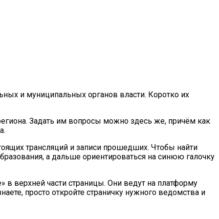
льных и муниципальных органов власти. Коротко их
региона. Задать им вопросы можно здесь же, причём как
а.
тоящ
их трансляций и записи прошедших. Чтобы найти
образования, а дальше ориентироваться на синюю галочку
» в верхней части страницы. Они ведут на платформу
знаете, просто откройте страничку нужного ведомства и