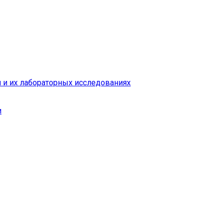
 и их лабораторных исследованиях
и