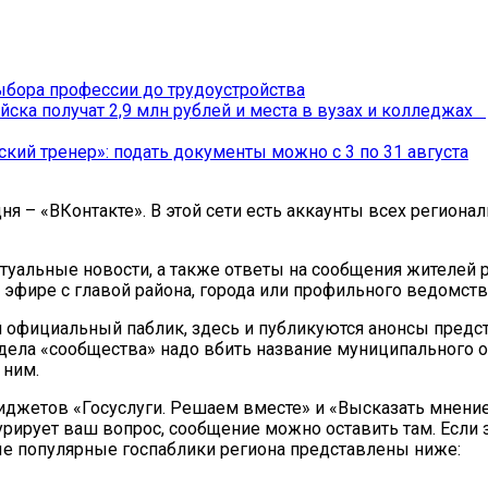
бора профессии до трудоустройства
йска получат 2,9 млн рублей и места в вузах и колледжах
ский тренер»: подать документы можно с 3 по 31 августа
ня – «ВКонтакте». В этой сети есть аккаунты всех региона
туальные новости, а также ответы на сообщения жителей 
 эфире с главой района, города или профильного ведомств
ой официальный паблик, здесь и публикуются анонсы предс
аздела «сообщества» надо вбить название муниципального 
 ним.
иджетов «Госуслуги. Решаем вместе» и «Высказать мнение
 курирует ваш вопрос, сообщение можно оставить там. Если 
е популярные госпаблики региона представлены ниже: