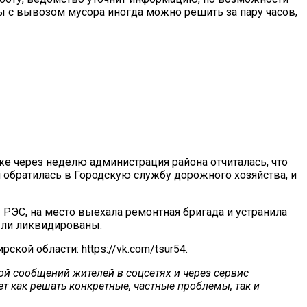
ы с вывозом мусора иногда можно решить за пару часов,
же через неделю администрация района отчиталась, что
обратилась в Городскую службу дорожного хозяйства, и
 РЭС, на место выехала ремонтная бригада и устранила
ыли ликвидированы.
ой области: https://vk.com/tsur54.
й сообщений жителей в соцсетях и через
сервис
ет как решать конкретные, частные проблемы, так и