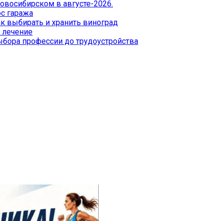
Новосибирском в августе-2026.
с гаража
к выбирать и хранить виноград
 лечение
бора профессии до трудоустройства