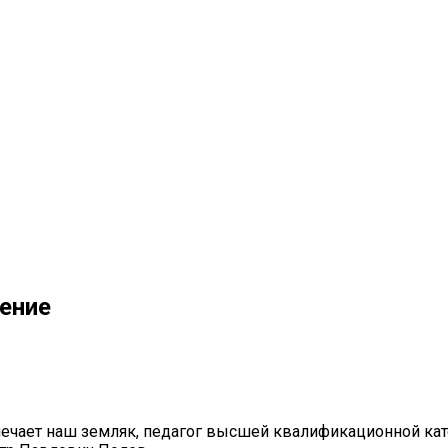
пение
ечает наш земляк, педагог высшей квалификационной кате