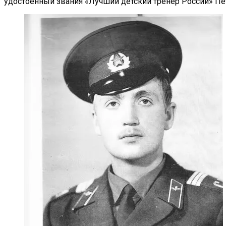
удостоенный звания «Лучший детский тренер России» Пе