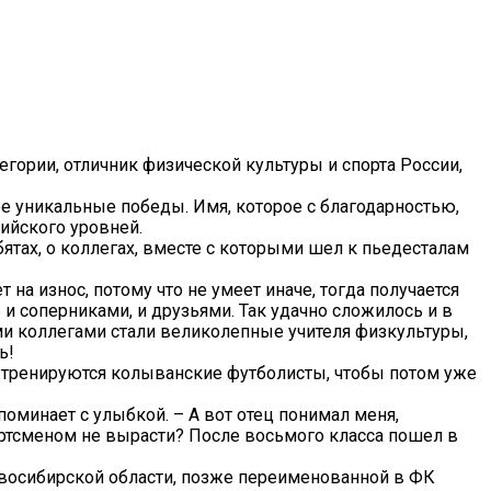
гории, отличник физической культуры и спорта России,
е уникальные победы. Имя, которое с благодарностью,
ийского уровней.
ятах, о коллегах, вместе с которыми шел к пьедесталам
 на износ, потому что не умеет иначе, тогда получается
 соперниками, и друзьями. Так удачно сложилось и в
и коллегами стали великолепные учителя физкультуры,
ь!
к тренируются колыванские футболисты, чтобы потом уже
поминает с улыбкой. – А вот отец понимал меня,
ортсменом не вырасти? После восьмого класса пошел в
овосибирской области, позже переименованной в ФК