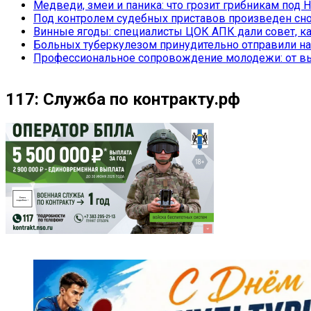
Медведи, змеи и паника: что грозит грибникам под 
Под контролем судебных приставов произведен сно
Винные ягоды: специалисты ЦОК АПК дали совет, ка
Больных туберкулезом принудительно отправили на
Профессиональное сопровождение молодежи: от вы
117: Служба по контракту.рф