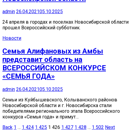
admin
26.04.2021
05.10.2025
24 апреля в городах и поселках Новосибирской области
прошел Всероссийский субботник.
Новости
Семья Алифановых из Амбы
представит область на
ВСЕРОССИЙСКОМ КОНКУРСЕ
«СЕМЬЯ ГОДА»
admin
26.04.2021
05.10.2025
Семьи из Куйбышевского, Колыванского районов
Новосибирской области и г. Новосибирска стали
победителями регионального этапа Всероссийского
конкурса «Семья года» и примут…
Пагинация
Back
1
…
1 424
1 425
1 426
1 427
1 428
…
1 502
Next