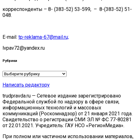
корреспонденты – 8- (383-52) 53-599, – 8-(383-52) 51-
048.
E-mail:
tp-reklama-67@mail.ru;
lvpav72@yandex.ru
Рубрики
Рубрики
Написать редактору
trudpravda.ru — Сетевое издание зарегистрировано
Федеральной службой по надзору в сфере связи,
информационных технологий и массовых
коммуникаций (Роскомнадзор) от 21 января 2021 года.
Свидетельство о регистрации СМИ ЭЛ № ФС 77-80281
от 22.01.2021. Учредитель: ГАУ НСО «РегионМедиа».
При полном или частичном использовании материалов,