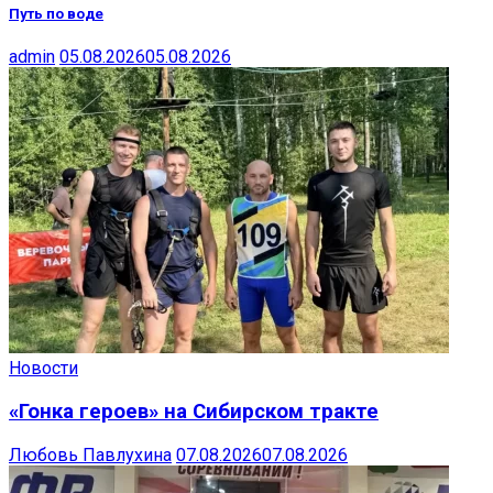
Путь по воде
admin
05.08.2026
05.08.2026
Новости
«Гонка героев» на Сибирском тракте
Любовь Павлухина
07.08.2026
07.08.2026