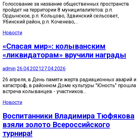
Голосование за название общественных пространств
пройдет на территории 8 муниципалитетов: р.п.
Ордынское, р.п. Кольцово, Здвинский сельсовет,
Убинский район, р.п. Коченево,…
Новости
«Спасая мир»: колыванским
«ликвидаторам» вручили награды
admin
26.04.2021
27.04.2026
26 апреля, в День памяти жертв радиационных аварий и
катастроф, в районном Доме культуры "Юность" прошла
встреча колыванцев - участников…
Новости
Воспитанники Владимира Тюфякова
взяли золото Всероссийского
турнира!