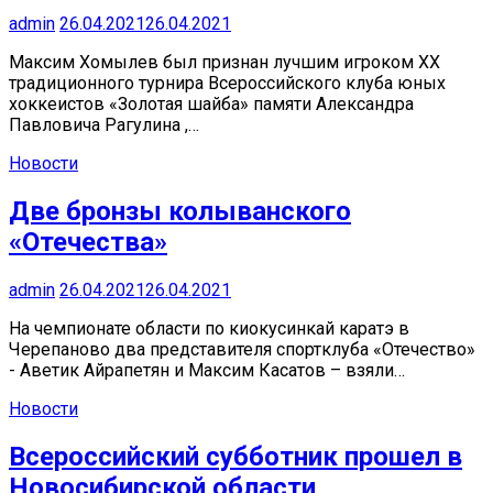
admin
26.04.2021
26.04.2021
Максим Хомылев был признан лучшим игроком ХХ
традиционного турнира Всероссийского клуба юных
хоккеистов «Золотая шайба» памяти Александра
Павловича Рагулина ,…
Новости
Две бронзы колыванского
«Отечества»
admin
26.04.2021
26.04.2021
На чемпионате области по киокусинкай каратэ в
Черепаново два представителя спортклуба «Отечество»
- Аветик Айрапетян и Максим Касатов – взяли…
Новости
Всероссийский субботник прошел в
Новосибирской области