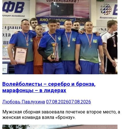
Волейболисты – серебро и бронза,
марафонцы – в лидерах
Любовь Павлухина
07.08.2026
07.08.2026
Мужская сборная завоевала почетное второе место, а
женская команда взяла «бронзу».