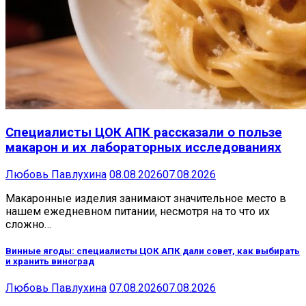
Специалисты ЦОК АПК рассказали о пользе
макарон и их лабораторных исследованиях
Любовь Павлухина
08.08.2026
07.08.2026
Макаронные изделия занимают значительное место в
нашем ежедневном питании, несмотря на то что их
сложно…
Винные ягоды: специалисты ЦОК АПК дали совет, как выбирать
и хранить виноград
Любовь Павлухина
07.08.2026
07.08.2026