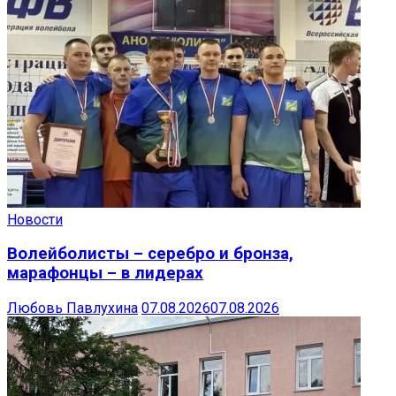
Новости
Волейболисты – серебро и бронза,
марафонцы – в лидерах
Любовь Павлухина
07.08.2026
07.08.2026