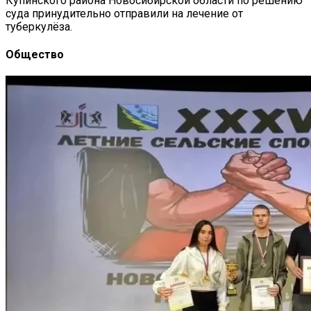
Купинского района Новосибирской области по решению
суда принудительно отправили на лечение от
туберкулёза.
Общество