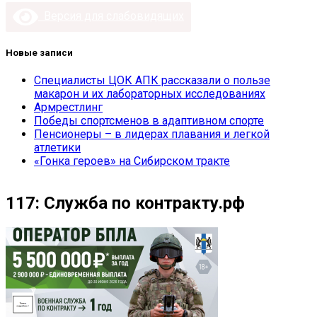
записей
Версия для слабовидящих
Новые записи
Специалисты ЦОК АПК рассказали о пользе
макарон и их лабораторных исследованиях
Армрестлинг
Победы спортсменов в адаптивном спорте
Пенсионеры – в лидерах плавания и легкой
атлетики
«Гонка героев» на Сибирском тракте
117: Служба по контракту.рф