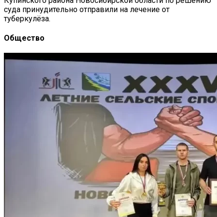
Купинского района Новосибирской области по решению
суда принудительно отправили на лечение от
туберкулёза.
Общество