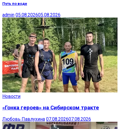
Путь по воде
admin
05.08.2026
05.08.2026
Новости
«Гонка героев» на Сибирском тракте
Любовь Павлухина
07.08.2026
07.08.2026