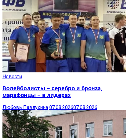
Новости
Волейболисты – серебро и бронза,
марафонцы – в лидерах
Любовь Павлухина
07.08.2026
07.08.2026