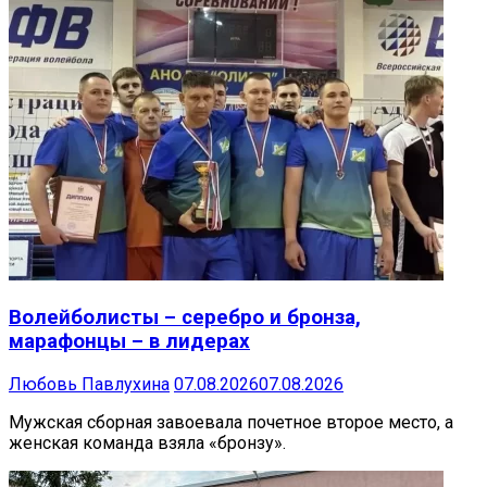
Волейболисты – серебро и бронза,
марафонцы – в лидерах
Любовь Павлухина
07.08.2026
07.08.2026
Мужская сборная завоевала почетное второе место, а
женская команда взяла «бронзу».