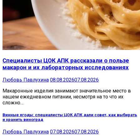
Специалисты ЦОК АПК рассказали о пользе
макарон и их лабораторных исследованиях
Любовь Павлухина
08.08.2026
07.08.2026
Макаронные изделия занимают значительное место в
нашем ежедневном питании, несмотря на то что их
сложно…
Винные ягоды: специалисты ЦОК АПК дали совет, как выбирать
и хранить виноград
Любовь Павлухина
07.08.2026
07.08.2026