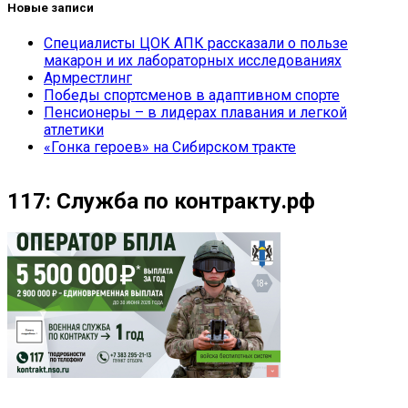
Новые записи
Специалисты ЦОК АПК рассказали о пользе
макарон и их лабораторных исследованиях
Армрестлинг
Победы спортсменов в адаптивном спорте
Пенсионеры – в лидерах плавания и легкой
атлетики
«Гонка героев» на Сибирском тракте
117: Служба по контракту.рф