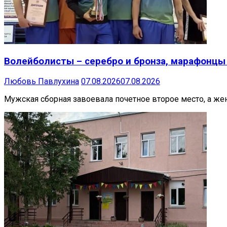
Волейболисты – серебро и бронза, марафонцы 
Любовь Павлухина
07.08.2026
07.08.2026
Мужская сборная завоевала почетное второе место, а жен