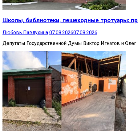
Школы, библиотеки, пешеходные тротуары: пр
Любовь Павлухина
07.08.2026
07.08.2026
Депутаты Государственной Думы Виктор Игнатов и Олег 