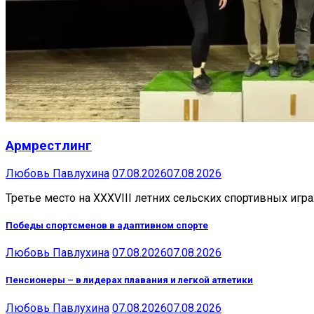
Армрестлинг
Любовь Павлухина
07.08.2026
07.08.2026
Третье место на XXXVIII летних сельских спортивных игра
Победы спортсменов в адаптивном спорте
Любовь Павлухина
07.08.2026
07.08.2026
Пенсионеры – в лидерах плавания и легкой атлетики
Любовь Павлухина
07.08.2026
07.08.2026