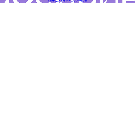
Погодные информеры