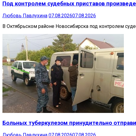
Под контролем судебных приставов произведе
Любовь Павлухина
07.08.2026
07.08.2026
В Октябрьском районе Новосибирска под контролем суде
Больных туберкулезом принудительно отправи
Любовь Павлухина
07.08.2026
07.08.2026