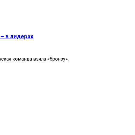
– в лидерах
ская команда взяла «бронзу».