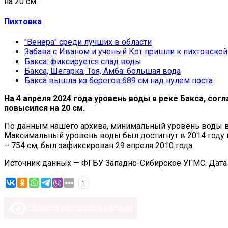
на 20 см.
Пихтовка
"Венера" среди лучших в области
Забава с Иваном и ученый Кот пришли к пихтовской
Бакса: фиксируется спад воды
Бакса, Шегарка, Тоя, Амба: большая вода
Бакса вышла из берегов:689 см над нулем поста
На 4 апреля 2024 года уровень воды в реке Бакса, сог
повысился на 20 см.
По данным нашего архива, минимальный уровень воды в р
Максимальный уровень воды был достигнут в 2014 году 
– 754 см, был зафиксирован 29 апреля 2010 года.
Источник данных — ФГБУ Западно-Сибирское УГМС. Дата п
1
Версия для слабовидящих