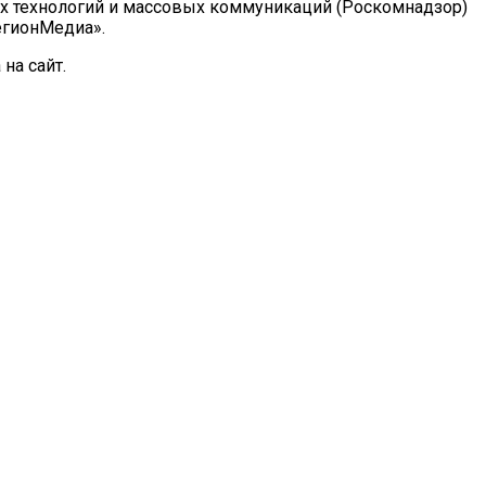
ых технологий и массовых коммуникаций (Роскомнадзор)
РегионМедиа».
на сайт.