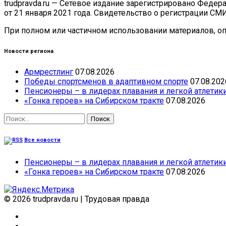
trudpravda.ru — Сетевое издание зарегистрировано Феде
от 21 января 2021 года. Свидетельство о регистрации СМ
При полном или частичном использовании материалов, опу
Новости региона
Армрестлинг
07.08.2026
Победы спортсменов в адаптивном спорте
07.08.202
Пенсионеры – в лидерах плавания и легкой атлетик
«Гонка героев» на Сибирском тракте
07.08.2026
Найти:
Все новости
Пенсионеры – в лидерах плавания и легкой атлетик
«Гонка героев» на Сибирском тракте
07.08.2026
© 2026 trudpravda.ru
|
Трудовая правда