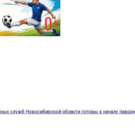
ьных служб Новосибирской области готовы к началу павод