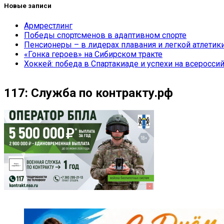
Новые записи
Армрестлинг
Победы спортсменов в адаптивном спорте
Пенсионеры – в лидерах плавания и легкой атлетик
«Гонка героев» на Сибирском тракте
Хоккей: победа в Спартакиаде и успехи на всеросси
117: Служба по контракту.рф