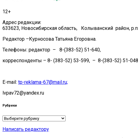
12+
Адрес редакции:
633623, Новосибирская область, Колыванский район, р.п.
Редактор –Курносова Татьяна Егоровна.
Телефоны: редактор – 8-(383-52) 51-640,
корреспонденты – 8- (383-52) 53-599, – 8-(383-52) 51-048
E-mail:
tp-reklama-67@mail.ru;
lvpav72@yandex.ru
Рубрики
Рубрики
Написать редактору