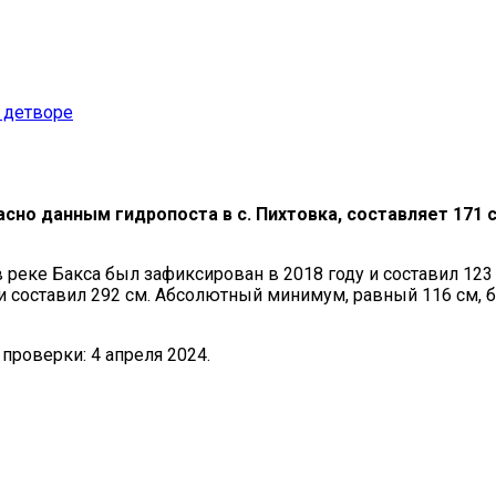
 детворе
ласно данным гидропоста в с. Пихтовка, составляет 171
еке Бакса был зафиксирован в 2018 году и составил 123 
и составил 292 см. Абсолютный минимум, равный 116 см, 
роверки: 4 апреля 2024.