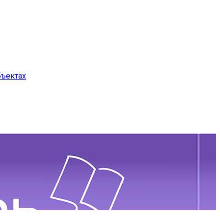
бъектах