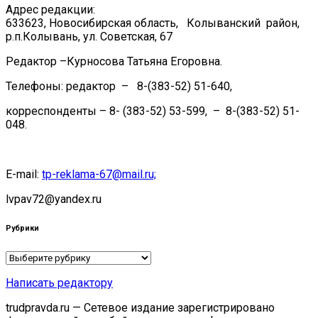
Адрес редакции:
633623, Новосибирская область, Колыванский район,
р.п.Колывань, ул. Советская, 67
Редактор –Курносова Татьяна Егоровна.
Телефоны: редактор – 8-(383-52) 51-640,
корреспонденты – 8- (383-52) 53-599, – 8-(383-52) 51-
048.
E-mail:
tp-reklama-67@mail.ru;
lvpav72@yandex.ru
Рубрики
Рубрики
Написать редактору
trudpravda.ru — Сетевое издание зарегистрировано