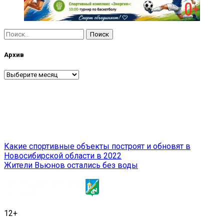
Найти:
Архив
Архив
Навигация
Какие спортивные объекты построят и обновят в
Новосибирской области в 2022
по
Жители Вьюнов остались без воды
записям
12+