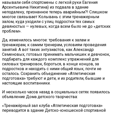
называли себя спортсмены с легкой руки Евгения
Арсентьевича Никитина) из подвала в здание
неподалеку, признанное теперь аварийным?! Слишком
многое связывает Колывань с этим тренажерным
залом, куда уходили с улиц подростки тех самых
девяностых — нулевых, когда всем было не до «детских
проблем».
Да, изменилось многое: требования к залам и
тренажерам, к самим тренерам, условиям проведения
занятий. А вот таких энтузиастов, как Александр
Семеновых, готовых принимать мальчишек и девчонок,
подбирать для каждого комплекс упражнений для
силовых тренировок, бороться, в конце концов, за
подростков и находить с ними общий язык, почти не
осталось. Сохранить объединение «Атлетическая
подготовка» требуют и дети, и их родители, бывшие и
настоящие воспитанники.
И несколько часов назад в социальных сетях появилось
объявление Дома детского творчества:
«Тренажёрный зал клуба «Атлетическая подготовка»
переводится в здание Детско-юношеской спортивной