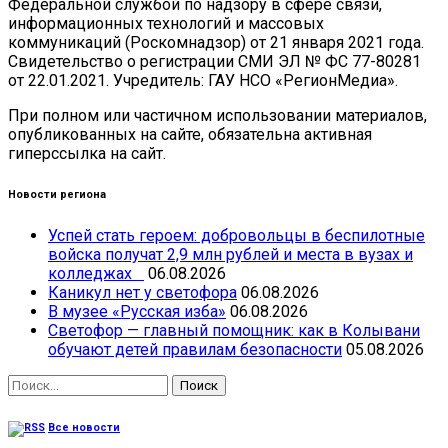
Федеральной службой по надзору в сфере связи,
информационных технологий и массовых
коммуникаций (Роскомнадзор) от 21 января 2021 года.
Свидетельство о регистрации СМИ ЭЛ № ФС 77-80281
от 22.01.2021. Учредитель: ГАУ НСО «РегионМедиа».
При полном или частичном использовании материалов,
опубликованных на сайте, обязательна активная
гиперссылка на сайт.
Новости региона
Успей стать героем: добровольцы в беспилотные
войска получат 2,9 млн рублей и места в вузах и
колледжах
06.08.2026
Каникул нет у светофора
06.08.2026
В музее «Русская изба»
06.08.2026
Светофор — главный помощник: как в Колывани
обучают детей правилам безопасности
05.08.2026
Найти:
Все новости