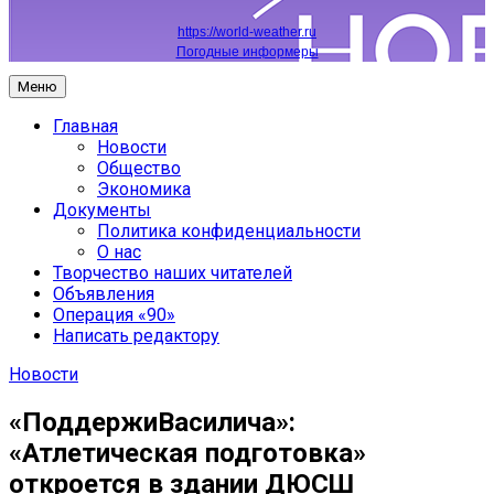
https://world-weather.ru
Погодные информеры
Меню
Главная
Новости
Общество
Экономика
Документы
Политика конфиденциальности
О нас
Творчество наших читателей
Объявления
Операция «90»
Написать редактору
Новости
«ПоддержиВасилича»:
«Атлетическая подготовка»
откроется в здании ДЮСШ