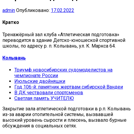
admin
Опубликовано:
17.02.2022
Кратко
Тренажёрный зал клуба «Атлетическая подготовка»
переводится в здание Детско-юношеской спортивной
школы, по адресу р. п. Колывань, ул. К. Маркса 64.
Колывань
Триумф новосибирских судомоделистов на
чемпионате России
Июльские двойняшки
Год 106-й: памятник жертвам сибирской Вандеи
В ДК чествовали спортсменов
Светлая память УЧИТЕЛЮ
Закрытие зала атлетической подготовки в р.п. Колывань
из-за аварии отопительной системы, вызвавшей
высокий уровень сырости и плесень, вызвало бурные
обсуждения в социальных сетях.