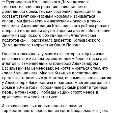
— Руководство Колыванского Дома детского
творчества приняло решение приостановить
деятельность зала, так как состояние помещения не
соответствует санитарным нормам и заниматься
силовыми физическими нагрузками опасно в таких
условиях. Администрация Колыванского района решает
вопрос о выделении другого здания для возобновления
занятий творческого объединения «Атлетическая
подготовка», — рассказала директор Колыванского
Дома детского творчества Ольга Попова.
Однако колыванцы, у многих из которых годы жизни
связаны с этим залом, единственным бесплатным для
атлетов, с замечательным тренером Александром
Васильевичем Семеновых, не хотят мириться с тем, что
«зала больше нет». Многие бывшие воспитанники
предлагают помочь с ремонтом, вспоминая свои занятия
у Александра Васильевича в подвале многоквартирного
дома в 90-ые годы, собранные руками ребят и тренера
первые тренажеры, победы наших спортсменов в
армспорте, тяжелой атлетике.
А кто из взрослых колыванцев не помнит
торжественного переселения «детей подземелья» ( так