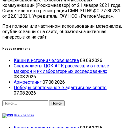
коммуникаций (Роскомнадзор) от 21 января 2021 года.
Свидетельство о регистрации СМИ ЭЛ № ФС 77-80281
от 22.01.2021. Учредитель: ГАУ НСО «РегионМедиа».
При полном или частичном использовании материалов,
опубликованных на сайте, обязательна активная
гиперссылка на сайт.
Новости региона
Каши в истории человечества
09.08.2026
Специалисты ЦОК АПК рассказали о пользе
макарон и их лабораторных исследованиях
08.08.2026
Армрестлинг
07.08.2026
Победы спортсменов в адаптивном спорте
07.08.2026
Найти:
Все новости
Каши в истории человечества
09.08.2026