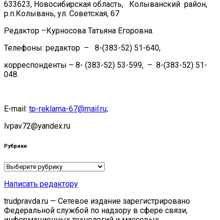
633623, Новосибирская область, Колыванский район,
р.п.Колывань, ул. Советская, 67
Редактор –Курносова Татьяна Егоровна.
Телефоны: редактор – 8-(383-52) 51-640,
корреспонденты – 8- (383-52) 53-599, – 8-(383-52) 51-
048.
E-mail:
tp-reklama-67@mail.ru;
lvpav72@yandex.ru
Рубрики
Рубрики
Написать редактору
trudpravda.ru — Сетевое издание зарегистрировано
Федеральной службой по надзору в сфере связи,
информационных технологий и массовых