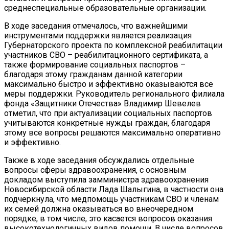
среднеспециальные образовательные организации.
В ходе заседания отмечалось, что важнейшими
инструментами поддержки является реализация
Губернаторского проекта по комплексной реабилитации
участников СВО – реабилитационного сертификата, а
также формирование социальных паспортов –
благодаря этому гражданам данной категории
максимально быстро и эффективно оказываются все
меры поддержки. Руководитель регионального филиала
фонда «Защитники Отечества» Владимир Шевелев
отметил, что при актуализации социальных паспортов
учитываются конкретные нужды граждан, благодаря
этому все вопросы решаются максимально оперативно
и эффективно.
Также в ходе заседания обсуждались отдельные
вопросы сферы здравоохранения, с основным
докладом выступила замминистра здравоохранения
Новосибирской области Лада Шалыгина, в частности она
подчеркнула, что медпомощь участникам СВО и членам
их семей должна оказываться во внеочередном
порядке, в том числе, это касается вопросов оказания
высокотехнологичных видов помощи. В числе вопросов,