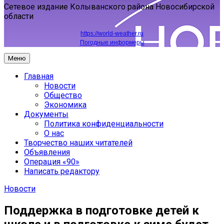
Сетевое издание Колыванского района Новосибирской
области
https://world-weather.ru
Погодные информеры
Меню
Главная
Новости
Общество
Экономика
Документы
Политика конфиденциальности
О нас
Творчество наших читателей
Объявления
Операция «90»
Написать редактору
Новости
Поддержка в подготовке детей к