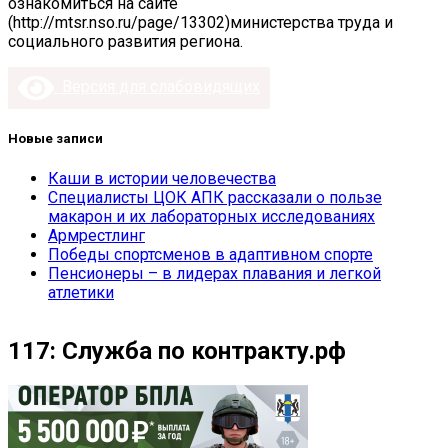
ознакомиться на сайте
(http://mtsr.nso.ru/page/13302)министерства труда и
социального развития региона.
Версия для слабовидящих
Новые записи
Каши в истории человечества
Специалисты ЦОК АПК рассказали о пользе
макарон и их лабораторных исследованиях
Армрестлинг
Победы спортсменов в адаптивном спорте
Пенсионеры – в лидерах плавания и легкой
атлетики
117: Служба по контракту.рф