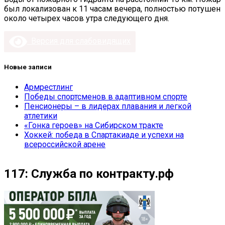
был локализован к 11 часам вечера, полностью потушен
около четырех часов утра следующего дня.
Версия для слабовидящих
Новые записи
Армрестлинг
Победы спортсменов в адаптивном спорте
Пенсионеры – в лидерах плавания и легкой
атлетики
«Гонка героев» на Сибирском тракте
Хоккей: победа в Спартакиаде и успехи на
всероссийской арене
117: Служба по контракту.рф