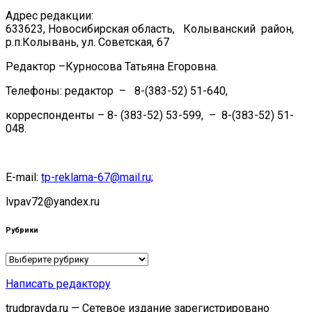
Адрес редакции:
633623, Новосибирская область, Колыванский район,
р.п.Колывань, ул. Советская, 67
Редактор –Курносова Татьяна Егоровна.
Телефоны: редактор – 8-(383-52) 51-640,
корреспонденты – 8- (383-52) 53-599, – 8-(383-52) 51-
048.
E-mail:
tp-reklama-67@mail.ru;
lvpav72@yandex.ru
Рубрики
Рубрики
Написать редактору
trudpravda.ru — Сетевое издание зарегистрировано