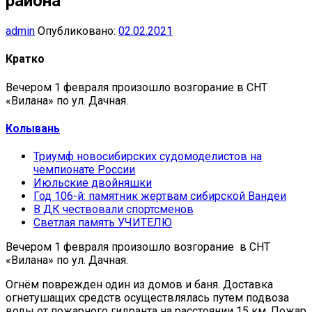
района
admin
Опубликовано:
02.02.2021
Кратко
Вечером 1 февраля произошло возгорание в СНТ
«Вилана» по ул. Дачная.
Колывань
Триумф новосибирских судомоделистов на
чемпионате России
Июльские двойняшки
Год 106-й: памятник жертвам сибирской Вандеи
В ДК чествовали спортсменов
Светлая память УЧИТЕЛЮ
Вечером 1 февраля произошло возгорание в СНТ
«Вилана» по ул. Дачная.
Огнём поврежден один из домов и баня. Доставка
огнетушащих средств осуществлялась путем подвоза
воды от пожарного гидранта на расстоянии 15 км. Пожар