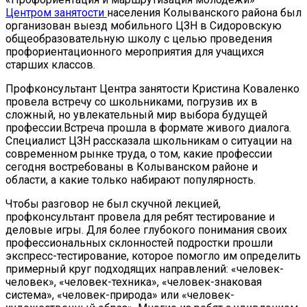
Центром занятости
населения Колыванского района был
организован выезд мобильного ЦЗН в Сидоровскую
общеобразовательную школу с целью проведения
профориентационного мероприятия для учащихся
старших классов.
Профконсультант Центра занятости Кристина Коваленко
провела встречу со школьниками, погрузив их в
сложный, но увлекательный мир выбора будущей
профессии.Встреча прошла в формате живого диалога.
Специалист ЦЗН рассказала школьникам о ситуации на
современном рынке труда, о том, какие профессии
сегодня востребованы в Колыванском районе и
области, а какие только набирают популярность.
Чтобы разговор не был скучной лекцией,
профконсультант провела для ребят тестирование и
деловые игры. Для более глубокого понимания своих
профессиональных склонностей подростки прошли
экспресс-тестирование, которое помогло им определить
примерный круг подходящих направлений: «человек-
человек», «человек-техника», «человек-знаковая
система», «человек-природа» или «человек-