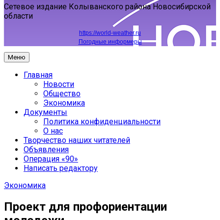
Сетевое издание Колыванского района Новосибирской
области
https://world-weather.ru
Погодные информеры
Меню
Главная
Новости
Общество
Экономика
Документы
Политика конфиденциальности
О нас
Творчество наших читателей
Объявления
Операция «90»
Написать редактору
Экономика
Проект для профориентации