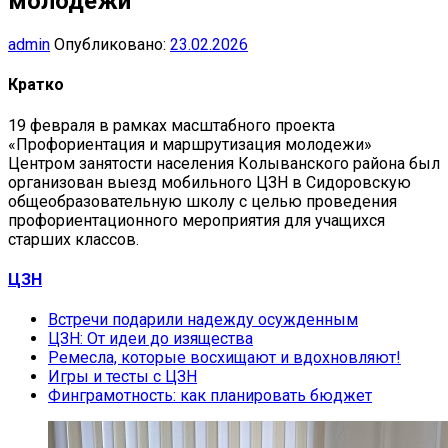
молодежи
admin
Опубликовано:
23.02.2026
Кратко
19 февраля в рамках масштабного проекта
«Профориентация и маршрутизация молодежи»
Центром занятости населения Колыванского района был
организован выезд мобильного ЦЗН в Сидоровскую
общеобразовательную школу с целью проведения
профориентационного мероприятия для учащихся
старших классов.
ЦЗН
Встречи подарили надежду осужденным
ЦЗН: От идеи до изящества
Ремесла, которые восхищают и вдохновляют!
Игры и тесты с ЦЗН
Финграмотность: как планировать бюджет