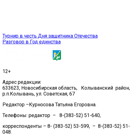
Навигация
Турнир в честь Дня защитника Отечества
Разговор в Год единства
по
записям
12+
Адрес редакции:
633623, Новосибирская область, Колыванский район,
р.п.Колывань, ул. Советская, 67
Редактор –Курносова Татьяна Егоровна.
Телефоны: редактор – 8-(383-52) 51-640,
корреспонденты – 8- (383-52) 53-599, – 8-(383-52) 51-
048.