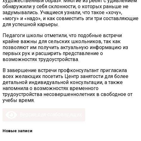
художественный образ». Многие из ребят с удивлением
обнаружили у себя склонности, о которых раньше не
задумывались. Учащиеся узнали, что такое «хочу»,
«могу» и «надо», и как совместить эти три составляющие
для успешной карьеры.
Педагоги школы отметили, что подобные встречи
крайне важны для сельских школьников, так как
позволяют им получить актуальную информацию из
первых рук и расширить представление о
возможностях трудоустройства.
В завершение встречи профконсультант пригласила
всех желающих посетить Центр занятости для более
детальной индивидуальной консультации, а также
напомнила о возможностях временного
трудоустройства несовершеннолетних в свободное от
учебы время.
Версия для слабовидящих
Новые записи