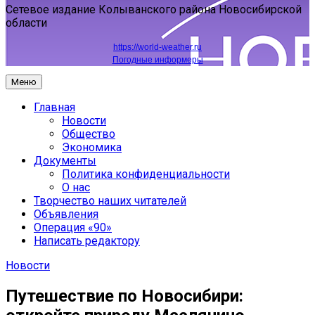
Сетевое издание Колыванского района Новосибирской
области
https://world-weather.ru
Погодные информеры
Меню
Главная
Новости
Общество
Экономика
Документы
Политика конфиденциальности
О нас
Творчество наших читателей
Объявления
Операция «90»
Написать редактору
Новости
Путешествие по Новосибири: