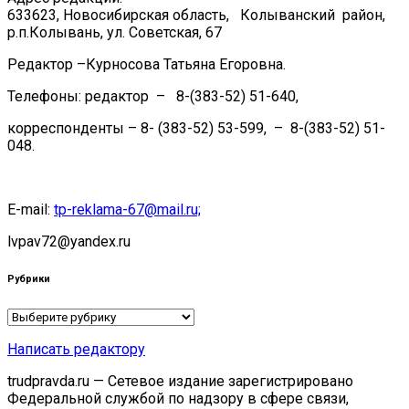
633623, Новосибирская область, Колыванский район,
р.п.Колывань, ул. Советская, 67
Редактор –Курносова Татьяна Егоровна.
Телефоны: редактор – 8-(383-52) 51-640,
корреспонденты – 8- (383-52) 53-599, – 8-(383-52) 51-
048.
E-mail:
tp-reklama-67@mail.ru;
lvpav72@yandex.ru
Рубрики
Рубрики
Написать редактору
trudpravda.ru — Сетевое издание зарегистрировано
Федеральной службой по надзору в сфере связи,