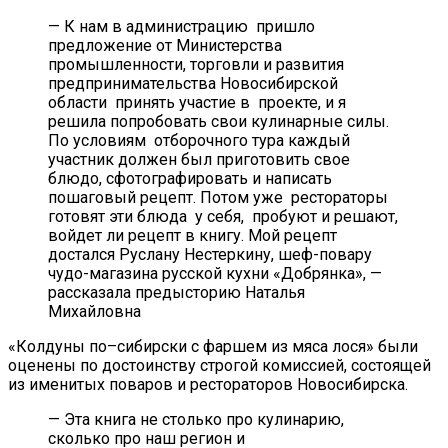
— К нам в администрацию пришло
предложение от Министерства
промышленности, торговли и развития
предпринимательства Новосибирской
области принять участие в проекте, и я
решила попробовать свои кулинарные силы.
По условиям отборочного тура каждый
участник должен был приготовить свое
блюдо, сфотографировать и написать
пошаговый рецепт. Потом уже рестораторы
готовят эти блюда у себя, пробуют и решают,
войдет ли рецепт в книгу. Мой рецепт
достался Руслану Нестеркину, шеф-повару
чудо-магазина русской кухни «Добрянка», —
рассказала предысторию Наталья
Михайловна
«Колдуны по–сибирски с фаршем из мяса лося» были
оценены по достоинству строгой комиссией, состоящей
из именитых поваров и рестораторов Новосибирска.
— Эта книга не столько про кулинарию,
сколько про наш регион и