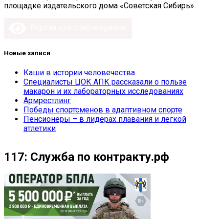
площадке издательского дома «Советская Сибирь».
Версия для слабовидящих
Новые записи
Каши в истории человечества
Специалисты ЦОК АПК рассказали о пользе
макарон и их лабораторных исследованиях
Армрестлинг
Победы спортсменов в адаптивном спорте
Пенсионеры – в лидерах плавания и легкой
атлетики
117: Служба по контракту.рф