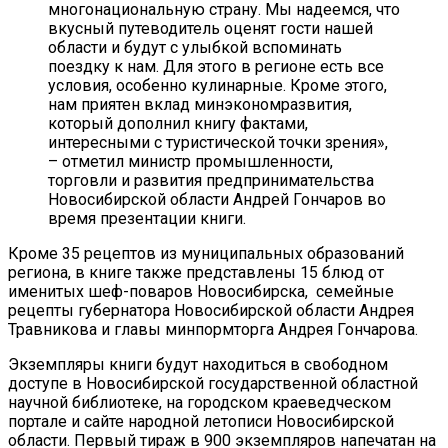
многонациональную страну. Мы надеемся, что
вкусный путеводитель оценят гости нашей
области и будут с улыбкой вспоминать
поездку к нам. Для этого в регионе есть все
условия, особенно кулинарные. Кроме этого,
нам приятен вклад минэкономразвития,
который дополнил книгу фактами,
интересными с туристической точки зрения»,
– отметил министр промышленности,
торговли и развития предпринимательства
Новосибирской области Андрей Гончаров во
время презентации книги.
Кроме 35 рецептов из муниципальных образований
региона, в книге также представлены 15 блюд от
именитых шеф-поваров Новосибирска, семейные
рецепты губернатора Новосибирской области Андрея
Травникова и главы минпормторга Андрея Гончарова.
Экземпляры книги будут находиться в свободном
доступе в Новосибирской государственной областной
научной библиотеке, на городском краеведческом
портале и сайте народной летописи Новосибирской
области. Первый тираж в 900 экземпляров напечатан на