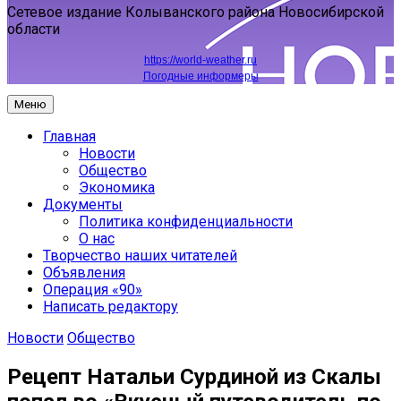
Сетевое издание Колыванского района Новосибирской
области
https://world-weather.ru
Погодные информеры
Меню
Главная
Новости
Общество
Экономика
Документы
Политика конфиденциальности
О нас
Творчество наших читателей
Объявления
Операция «90»
Написать редактору
Новости
Общество
Рецепт Натальи Сурдиной из Скалы