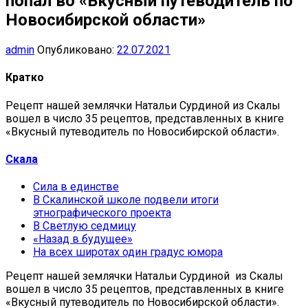
попал во «Вкусный путеводитель по
Новосибирской области»
admin
Опубликовано:
22.07.2021
Кратко
Рецепт нашей землячки Натальи Сурдиной из Скалы
вошел в число 35 рецептов, представленных в книге
«Вкусный путеводитель по Новосибирской области».
Скала
Сила в единстве
В Скалинской школе подвели итоги
этнографического проекта
В Светлую седмицу
«Назад в будущее»
На всех широтах один градус юмора
Рецепт нашей землячки Натальи Сурдиной из Скалы
вошел в число 35 рецептов, представленных в книге
«Вкусный путеводитель по Новосибирской области».