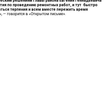
еским решениям главы района Евгения Геннадьевича
тия по проведению ремонтных работ, и тут быстро
ться терпения и всем вместе пережить время
«, — говорится в «Открытом письме».