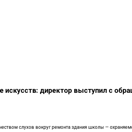
е искусств: директор выступил с обр
твом слухов вокруг ремонта здания школы — охраняемого