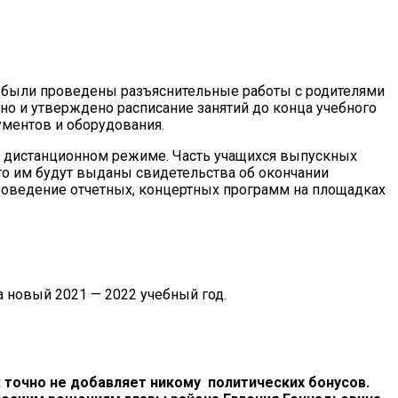
тв были проведены разъяснительные работы с родителями
о и утверждено расписание занятий до конца учебного
ментов и оборудования.
 в дистанционном режиме. Часть учащихся выпускных
го им будут выданы свидетельства об окончании
роведение отчетных, концертных программ на площадках
а новый 2021 — 2022 учебный год.
 точно не добавляет никому политических бонусов.