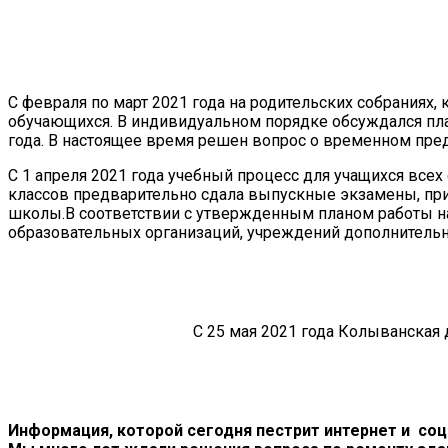
С февраля по март 2021 года на родительских собрания
обучающихся. В индивидуальном порядке обсуждался пла
года. В настоящее время решен вопрос о временном пре
С 1 апреля 2021 года учебный процесс для учащихся все
классов предварительно сдала выпускные экзамены, при 
школы.В соответствии с утвержденным планом работы на
образовательных организаций, учреждений дополнительно
С 25 мая 2021 года Колыванская 
Информация, которой сегодня пестрит интернет и соц