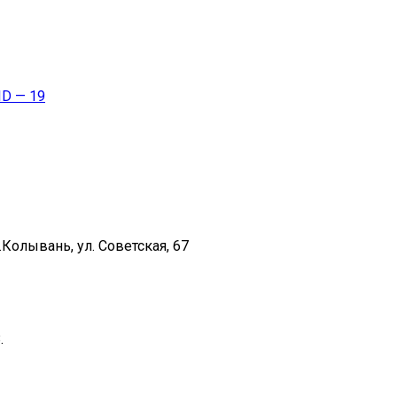
ID — 19
Колывань, ул. Советская, 67
.