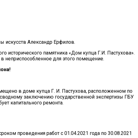
ы искусств Александр Ерфилов.
 исторического памятника «Дом купца Г.И. Пастухова».
т в неприспособленное для этого помещение.
она!
щено в доме купца Г. И. Пастухова, расположенном по
сно сводному заключению государственной экспертизы ГБУ
ует капитального ремонта.
оком проведения работ с 01.04.2021 года по 30.08.2021