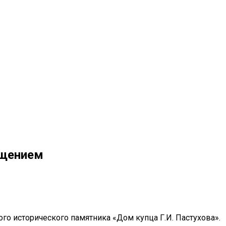
ащением
 исторического памятника «Дом купца Г.И. Пастухова».