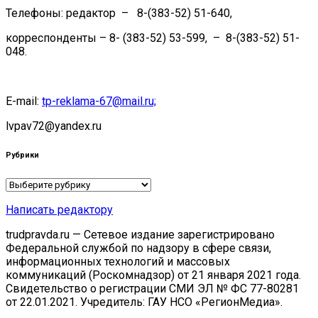
Телефоны: редактор – 8-(383-52) 51-640,
корреспонденты – 8- (383-52) 53-599, – 8-(383-52) 51-
048.
E-mail:
tp-reklama-67@mail.ru;
lvpav72@yandex.ru
Рубрики
Рубрики
Написать редактору
trudpravda.ru — Сетевое издание зарегистрировано
Федеральной службой по надзору в сфере связи,
информационных технологий и массовых
коммуникаций (Роскомнадзор) от 21 января 2021 года.
Свидетельство о регистрации СМИ ЭЛ № ФС 77-80281
от 22.01.2021. Учредитель: ГАУ НСО «РегионМедиа».