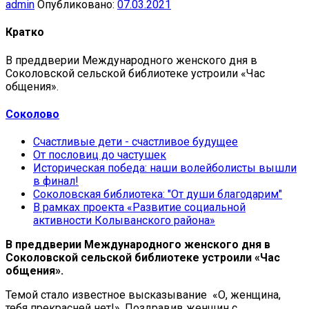
admin
Опубликовано:
07.03.2021
Кратко
В преддверии Международного женского дня в
Соколовской сельской библиотеке устроили «Час
общения».
Соколово
Счастливые дети - счастливое будущее
От пословиц до частушек
Историческая победа: наши волейболисты вышли
в финал!
Соколовская библиотека: "От души благодарим"
В рамках проекта «Развитие социальной
активности Колыванского района»
В преддверии Международного женского дня в
Соколовской сельской библиотеке устроили «Час
общения».
Темой стало известное высказывание «О, женщина,
тебя прекрасней нет!». Поздравив женщин с