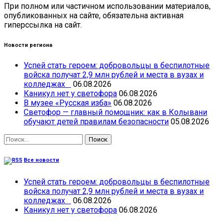
При полном или частичном использовании материалов,
опубликованных на сайте, обязательна активная
гиперссылка на сайт.
Новости региона
Успей стать героем: добровольцы в беспилотные
войска получат 2,9 млн рублей и места в вузах и
колледжах
06.08.2026
Каникул нет у светофора
06.08.2026
В музее «Русская изба»
06.08.2026
Светофор — главный помощник: как в Колывани
обучают детей правилам безопасности
05.08.2026
Найти:
Все новости
Успей стать героем: добровольцы в беспилотные
войска получат 2,9 млн рублей и места в вузах и
колледжах
06.08.2026
Каникул нет у светофора
06.08.2026