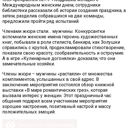
Международным женским днем, сотрудники
библиотеки рассказали об истории создания праздника, а
затем, разделив собравшихся на две команды,
предложили пройти ряд испытаний.
Членами жюри стали… мужчины. Конкурсантки
вспомнили женские имена героинь художественных
книг, побывали в роли стилиста, банкира, как Золушки
справились с крупой, продекламировали стихотворение,
показали свою красоту, сообразительность и остроумие.
А в игре «Кулинарные догонялки» доказали, что они
замечательные хозяйки.
Члены жюри – мужчины «растаяли» от множества
комплиментов, услышанных в свой адрес. В
заключение мероприятия состоялся обзор книжной
выставки «В мире романтических грез», которая
вызвала интерес у женщин. Этот праздничный час
общения подарил всем участникам мероприятия
хорошее настроение, позитивный настрой и массу
положительных эмоций.
Версия для слабовидящих