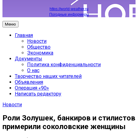
https://world-weather.ru
Погодные информеры
Меню
Главная
Новости
Общество
Экономика
Документы
Политика конфиденциальности
О нас
Творчество наших читателей
Объявления
Операция «90»
Написать редактору
Новости
Роли Золушек, банкиров и стилистов
примерили соколовские женщины