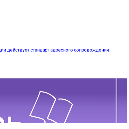
ии действует стандарт адресного сопровождения.