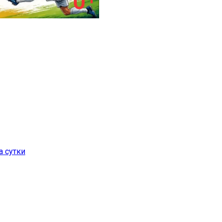
а сутки