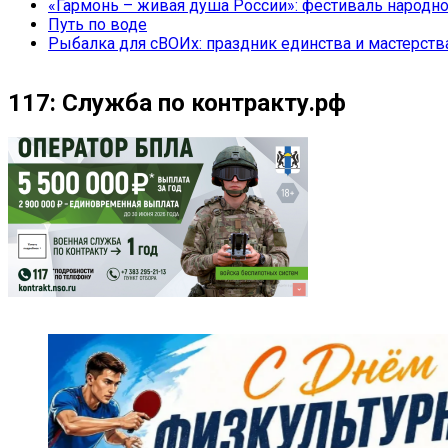
«Гармонь – живая душа России»: фестиваль народно
Путь по воде
Рыбалка для сВОИх: праздник единства и мастерств
117: Служба по контракту.рф