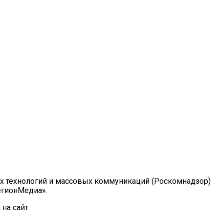
ых технологий и массовых коммуникаций (Роскомнадзор)
РегионМедиа».
на сайт.