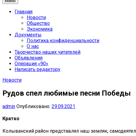
Меню
Главная
Новости
Общество
Экономика
Документы
Политика конфиденциальности
О нас
Творчество наших читателей
Объявления
Операция «90»
Написать редактору
Новости
Рудов спел любимые песни Победы
admin
Опубликовано:
29.09.2021
Кратко
Колыванский район представлял наш земляк, самодеяте