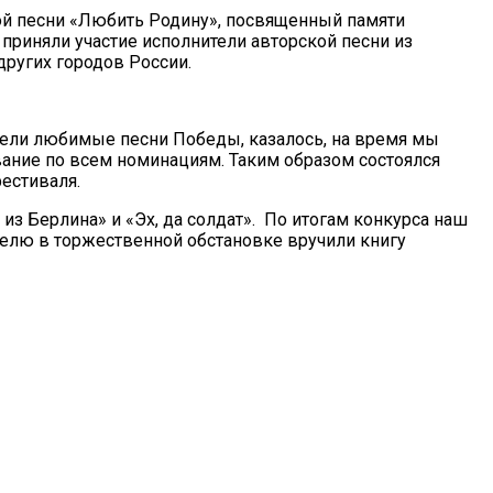
ой песни «Любить Родину», посвященный памяти
приняли участие исполнители авторской песни из
других городов России.
 пели любимые песни Победы, казалось, на время мы
ание по всем номинациям. Таким образом состоялся
естиваля.
из Берлина» и «Эх, да солдат». По итогам конкурса наш
телю в торжественной обстановке вручили книгу