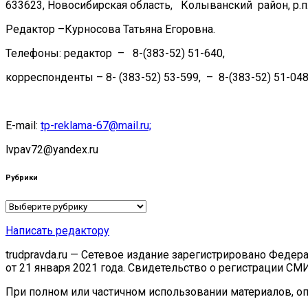
633623, Новосибирская область, Колыванский район, р.п.
Редактор –Курносова Татьяна Егоровна.
Телефоны: редактор – 8-(383-52) 51-640,
корреспонденты – 8- (383-52) 53-599, – 8-(383-52) 51-048
E-mail:
tp-reklama-67@mail.ru;
lvpav72@yandex.ru
Рубрики
Рубрики
Написать редактору
trudpravda.ru — Сетевое издание зарегистрировано Феде
от 21 января 2021 года. Свидетельство о регистрации СМ
При полном или частичном использовании материалов, опу