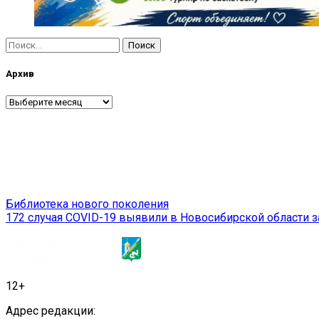
Найти:
Архив
Архив
Навигация
Библиотека нового поколения
172 случая COVID-19 выявили в Новосибирской области з
по
записям
12+
Адрес редакции: