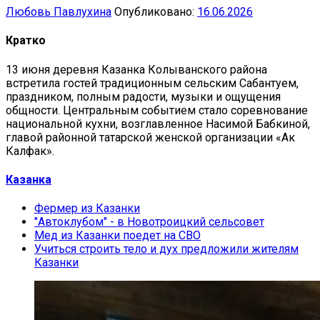
Любовь Павлухина
Опубликовано:
16.06.2026
Кратко
13 июня деревня Казанка Колыванского района
встретила гостей традиционным сельским Сабантуем,
праздником, полным радости, музыки и ощущения
общности. Центральным событием стало соревнование
национальной кухни, возглавленное Насимой Бабкиной,
главой районной татарской женской организации «Ак
Калфак».
Казанка
Фермер из Казанки
"Автоклубом" - в Новотроицкий сельсовет
Мед из Казанки поедет на СВО
Учиться строить тело и дух предложили жителям
Казанки