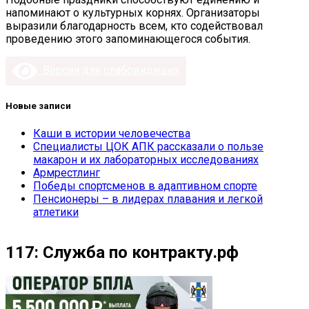
напоминают о культурных корнях. Организаторы
выразили благодарность всем, кто содействовал
проведению этого запоминающегося события.
Версия для слабовидящих
Новые записи
Каши в истории человечества
Специалисты ЦОК АПК рассказали о пользе
макарон и их лабораторных исследованиях
Армрестлинг
Победы спортсменов в адаптивном спорте
Пенсионеры – в лидерах плавания и легкой
атлетики
117: Служба по контракту.рф