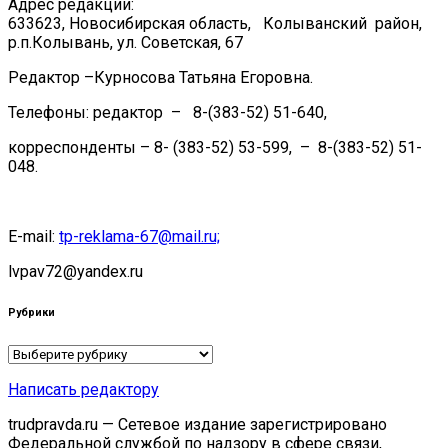
Адрес редакции:
633623, Новосибирская область, Колыванский район,
р.п.Колывань, ул. Советская, 67
Редактор –Курносова Татьяна Егоровна.
Телефоны: редактор – 8-(383-52) 51-640,
корреспонденты – 8- (383-52) 53-599, – 8-(383-52) 51-
048.
E-mail:
tp-reklama-67@mail.ru;
lvpav72@yandex.ru
Рубрики
Рубрики
Написать редактору
trudpravda.ru — Сетевое издание зарегистрировано
Федеральной службой по надзору в сфере связи,