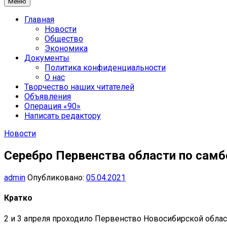
Меню
Главная
Новости
Общество
Экономика
Документы
Политика конфиденциальности
О нас
Творчество наших читателей
Объявления
Операция «90»
Написать редактору
Новости
Серебро Первенства области по самб
admin
Опубликовано:
05.04.2021
Кратко
2 и 3 апреля проходило Первенство Новосибирской облас