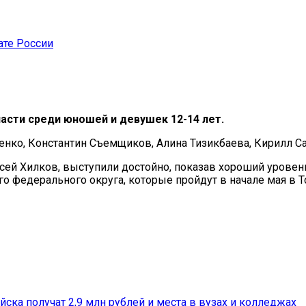
ате России
ласти среди юношей и девушек 12-14 лет.
енко, Константин Съемщиков, Алина Тизикбаева, Кирилл С
ксей Хилков, выступили достойно, показав хороший урове
о федерального округа, которые пройдут в начале мая в Т
йска получат 2,9 млн рублей и места в вузах и колледжах