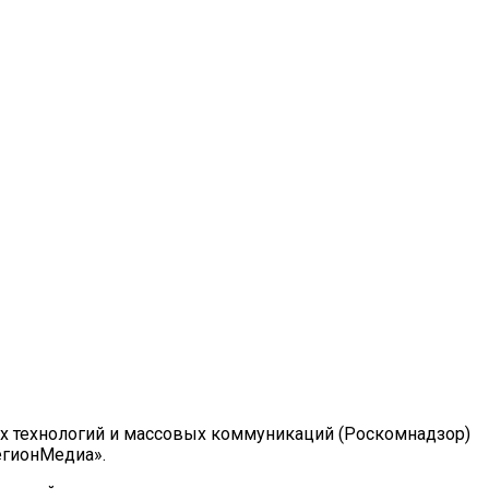
ых технологий и массовых коммуникаций (Роскомнадзор)
РегионМедиа».