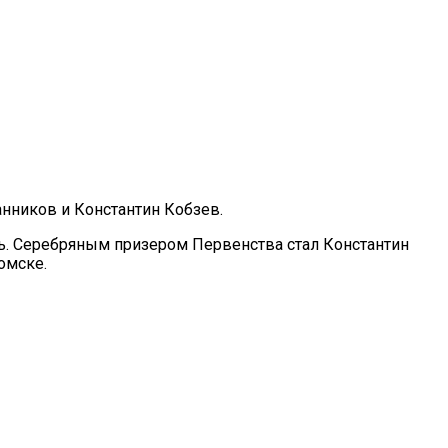
анников и Константин Кобзев.
нь. Серебряным призером Первенства стал Константин
омске.