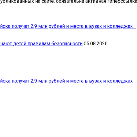
бликованных на сайте, обязательна активная гиперссылка 
йска получат 2,9 млн рублей и места в вузах и колледжах
чают детей правилам безопасности
05.08.2026
йска получат 2,9 млн рублей и места в вузах и колледжах