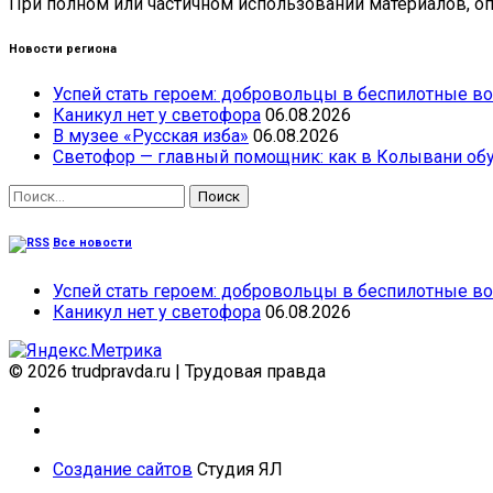
При полном или частичном использовании материалов, опу
Новости региона
Успей стать героем: добровольцы в беспилотные во
Каникул нет у светофора
06.08.2026
В музее «Русская изба»
06.08.2026
Светофор — главный помощник: как в Колывани обу
Найти:
Все новости
Успей стать героем: добровольцы в беспилотные во
Каникул нет у светофора
06.08.2026
© 2026 trudpravda.ru
|
Трудовая правда
Создание сайтов
Студия ЯЛ