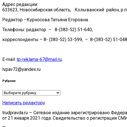
Адрес редакции:
633623, Новосибирская область, Колыванский район, р.п.
Редактор –Курносова Татьяна Егоровна.
Телефоны: редактор – 8-(383-52) 51-640,
корреспонденты – 8- (383-52) 53-599, – 8-(383-52) 51-048
E-mail:
tp-reklama-67@mail.ru;
lvpav72@yandex.ru
Рубрики
Рубрики
Написать редактору
trudpravda.ru — Сетевое издание зарегистрировано Феде
от 21 января 2021 года. Свидетельство о регистрации СМ