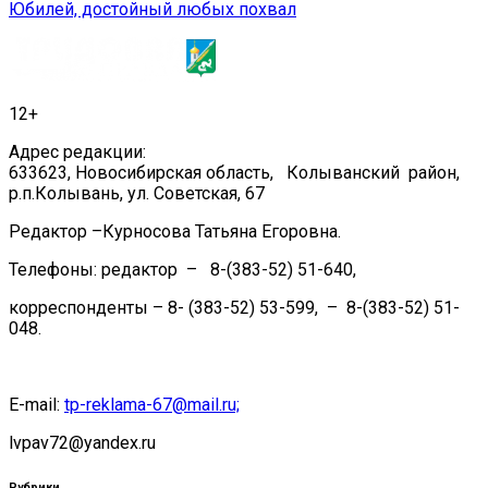
Юбилей, достойный любых похвал
по
записям
12+
Адрес редакции:
633623, Новосибирская область, Колыванский район,
р.п.Колывань, ул. Советская, 67
Редактор –Курносова Татьяна Егоровна.
Телефоны: редактор – 8-(383-52) 51-640,
корреспонденты – 8- (383-52) 53-599, – 8-(383-52) 51-
048.
E-mail:
tp-reklama-67@mail.ru;
lvpav72@yandex.ru
Рубрики