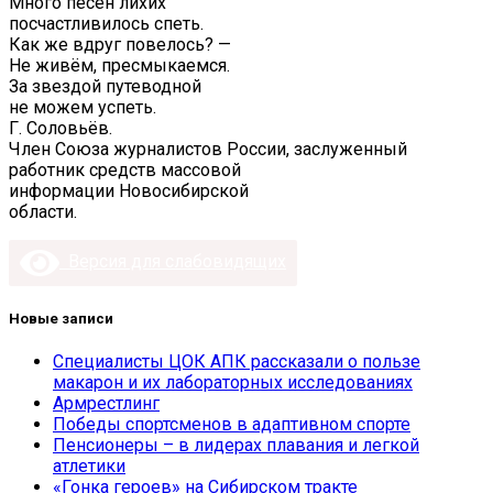
Много песен лихих
посчастливилось спеть.
Как же вдруг повелось? —
Не живём, пресмыкаемся.
За звездой путеводной
не можем успеть.
Г. Соловьёв.
Член Союза журналистов России, заслуженный
работник средств массовой
информации Новосибирской
области.
Версия для слабовидящих
Новые записи
Специалисты ЦОК АПК рассказали о пользе
макарон и их лабораторных исследованиях
Армрестлинг
Победы спортсменов в адаптивном спорте
Пенсионеры – в лидерах плавания и легкой
атлетики
«Гонка героев» на Сибирском тракте