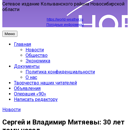
Сетевое издание Колыванского района Новосибирской
области
https://world-weather.ru
Погодные информеры
Меню
Главная
Новости
Общество
Экономика
Документы
Политика конфиденциальности
О нас
Творчество наших читателей
Объявления
Операция «90»
Написать редактору
Новости
Сергей и Владимир Митяевы: 30 лет