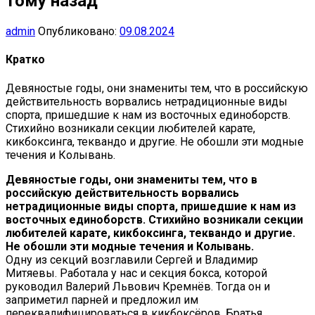
тому назад
admin
Опубликовано:
09.08.2024
Кратко
Девяностые годы, они знамениты тем, что в российскую
действительность ворвались нетрадиционные виды
спорта, пришедшие к нам из восточных единоборств.
Стихийно возникали секции любителей карате,
кикбоксинга, теквандо и другие. Не обошли эти модные
течения и Колывань.
Девяностые годы, они знамениты тем, что в
российскую действительность ворвались
нетрадиционные виды спорта, пришедшие к нам из
восточных единоборств. Стихийно возникали секции
любителей карате, кикбоксинга, теквандо и другие.
Не обошли эти модные течения и Колывань.
Одну из секций возглавили Сергей и Владимир
Митяевы. Работала у нас и секция бокса, которой
руководил Валерий Львович Кремнёв. Тогда он и
заприметил парней и предложил им
переквалифицироваться в кикбоксёров. Братья