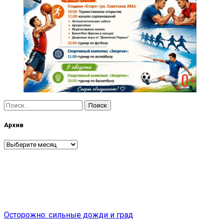
Найти:
Архив
Архив
Навигация
Осторожно: сильные дожди и град