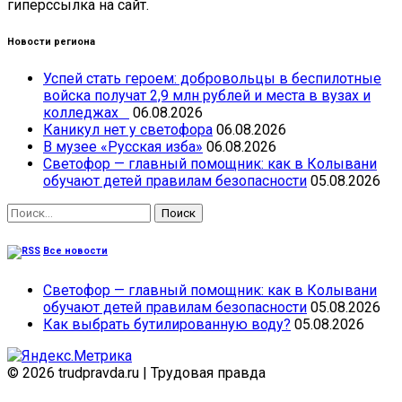
гиперссылка на сайт.
Новости региона
Успей стать героем: добровольцы в беспилотные
войска получат 2,9 млн рублей и места в вузах и
колледжах
06.08.2026
Каникул нет у светофора
06.08.2026
В музее «Русская изба»
06.08.2026
Светофор — главный помощник: как в Колывани
обучают детей правилам безопасности
05.08.2026
Найти:
Все новости
Светофор — главный помощник: как в Колывани
обучают детей правилам безопасности
05.08.2026
Как выбрать бутилированную воду?
05.08.2026
© 2026 trudpravda.ru
|
Трудовая правда