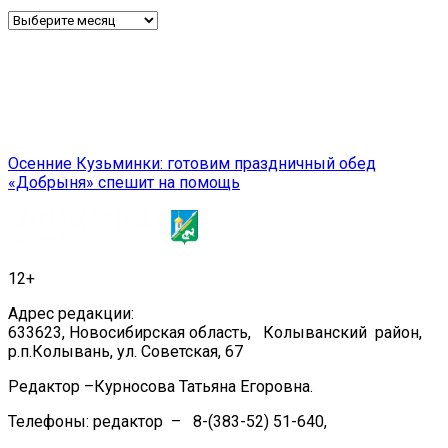
Архив
Навигация
Осенние Кузьминки: готовим праздничный обед
«Добрыня» спешит на помощь
по
записям
12+
Адрес редакции:
633623, Новосибирская область, Колыванский район,
р.п.Колывань, ул. Советская, 67
Редактор –Курносова Татьяна Егоровна.
Телефоны: редактор – 8-(383-52) 51-640,