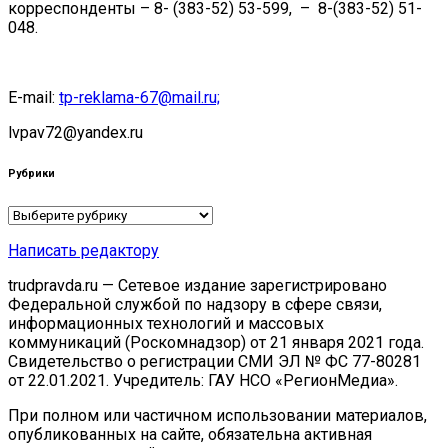
корреспонденты – 8- (383-52) 53-599, – 8-(383-52) 51-
048.
E-mail:
tp-reklama-67@mail.ru;
lvpav72@yandex.ru
Рубрики
Рубрики
Написать редактору
trudpravda.ru — Сетевое издание зарегистрировано
Федеральной службой по надзору в сфере связи,
информационных технологий и массовых
коммуникаций (Роскомнадзор) от 21 января 2021 года.
Свидетельство о регистрации СМИ ЭЛ № ФС 77-80281
от 22.01.2021. Учредитель: ГАУ НСО «РегионМедиа».
При полном или частичном использовании материалов,
опубликованных на сайте, обязательна активная