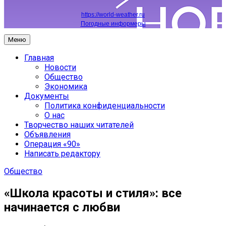
https://world-weather.ru
Погодные информеры
Меню
Главная
Новости
Общество
Экономика
Документы
Политика конфиденциальности
О нас
Творчество наших читателей
Объявления
Операция «90»
Написать редактору
Общество
«Школа красоты и стиля»: все
начинается с любви