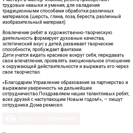
трудовые навыки и умения, для овладения
традиционными способами обработки различных
материалов (шерсть, глина, лоза, береста, различный
изобразительный материал).
Вовлечение ребят в художественно-творческую
деятельность формирует духовные качества,
эстетический вкус у детей, развивает творческие
способности, пробуждает фантазии.
Дети учатся видеть красивое вокруг себя, передавать
свои впечатления, проявлять эмоциональное отношение
к окружающей действительности и выражать его через
свое творчество.
«Благодарим Управление образования за партнерство и
выражаем уверенность на дальнейшее
сотрудничество.Поздравляем наших талантливых ребят,
всех друзей с наступающим Новым годом!», — пишут
сотрудники Дома ремесел.
Версия для слабовидящих