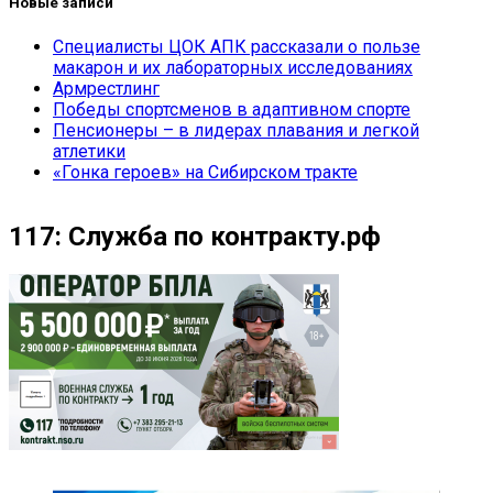
Новые записи
Специалисты ЦОК АПК рассказали о пользе
макарон и их лабораторных исследованиях
Армрестлинг
Победы спортсменов в адаптивном спорте
Пенсионеры – в лидерах плавания и легкой
атлетики
«Гонка героев» на Сибирском тракте
117: Служба по контракту.рф