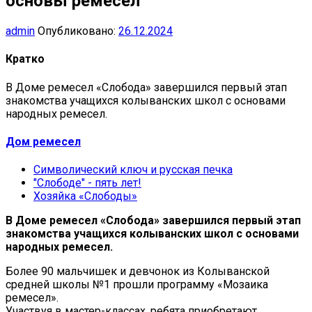
основы ремесел
admin
Опубликовано:
26.12.2024
Кратко
В Доме ремесел «Слобода» завершился первый этап
знакомства учащихся колыванских школ с основами
народных ремесел.
Дом ремесел
Символический ключ и русская печка
"Слободе" - пять лет!
Хозяйка «Слободы»
В Доме ремесел «Слобода» завершился первый этап
знакомства учащихся колыванских школ с основами
народных ремесел.
Более 90 мальчишек и девчонок из Колыванской
средней школы №1 прошли программу «Мозаика
ремесел».
Участвуя в мастер-классах, ребята приобретают