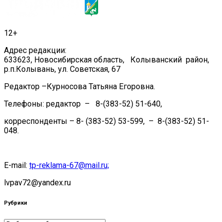
записям
12+
Адрес редакции:
633623, Новосибирская область, Колыванский район,
р.п.Колывань, ул. Советская, 67
Редактор –Курносова Татьяна Егоровна.
Телефоны: редактор – 8-(383-52) 51-640,
корреспонденты – 8- (383-52) 53-599, – 8-(383-52) 51-
048.
E-mail:
tp-reklama-67@mail.ru;
lvpav72@yandex.ru
Рубрики