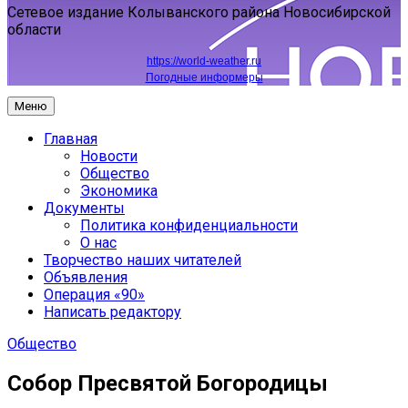
Сетевое издание Колыванского района Новосибирской
области
https://world-weather.ru
Погодные информеры
Меню
Главная
Новости
Общество
Экономика
Документы
Политика конфиденциальности
О нас
Творчество наших читателей
Объявления
Операция «90»
Написать редактору
Общество
Собор Пресвятой Богородицы