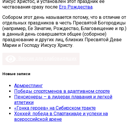
Иисус Христос, и установлен этот праздник ее
чествования сразу после
Его Рождества
.
Собором этот день называется потому, что в отличие от
отдельных праздников в честь Пресвятой Богородицы
(например, Ее Зачатие, Рождество, Благовещение и пр.)
в данный день совершается общее (соборное)
празднование и других лиц, близких Пресвятой Деве
Марии и Господу Иисусу Христу.
Версия для слабовидящих
Новые записи
Армрестлинг
Победы спортсменов в адаптивном спорте
Пенсионеры – в лидерах плавания и легкой
атлетики
«Гонка героев» на Сибирском тракте
Хоккей: победа в Спартакиаде и успехи на
всероссийской арене