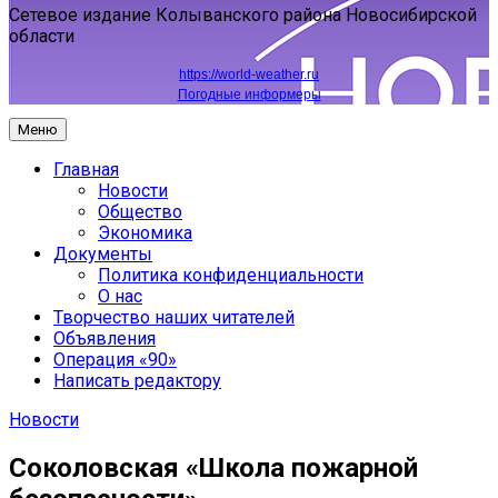
Сетевое издание Колыванского района Новосибирской
области
https://world-weather.ru
Погодные информеры
Меню
Главная
Новости
Общество
Экономика
Документы
Политика конфиденциальности
О нас
Творчество наших читателей
Объявления
Операция «90»
Написать редактору
Новости
Соколовская «Школа пожарной