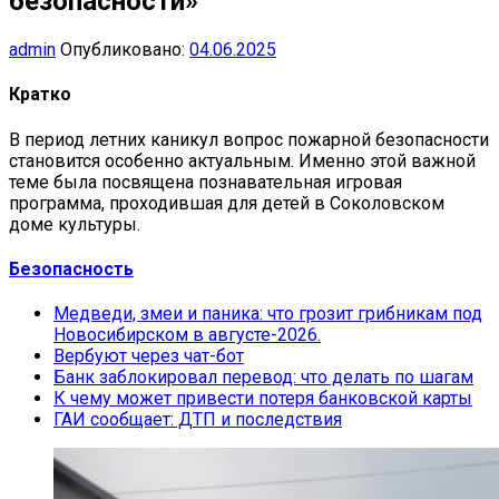
безопасности»
admin
Опубликовано:
04.06.2025
Кратко
В период летних каникул вопрос пожарной безопасности
становится особенно актуальным. Именно этой важной
теме была посвящена познавательная игровая
программа, проходившая для детей в Соколовском
доме культуры.
Безопасность
Медведи, змеи и паника: что грозит грибникам под
Новосибирском в августе-2026.
Вербуют через чат-бот
Банк заблокировал перевод: что делать по шагам
К чему может привести потеря банковской карты
ГАИ сообщает: ДТП и последствия