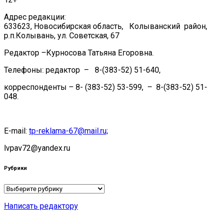
Адрес редакции:
633623, Новосибирская область, Колыванский район,
р.п.Колывань, ул. Советская, 67
Редактор –Курносова Татьяна Егоровна.
Телефоны: редактор – 8-(383-52) 51-640,
корреспонденты – 8- (383-52) 53-599, – 8-(383-52) 51-
048.
E-mail:
tp-reklama-67@mail.ru;
lvpav72@yandex.ru
Рубрики
Рубрики
Написать редактору