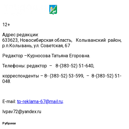
12+
Адрес редакции:
633623, Новосибирская область, Колыванский район,
р.п.Колывань, ул. Советская, 67
Редактор –Курносова Татьяна Егоровна.
Телефоны: редактор – 8-(383-52) 51-640,
корреспонденты – 8- (383-52) 53-599, – 8-(383-52) 51-
048.
E-mail:
tp-reklama-67@mail.ru;
lvpav72@yandex.ru
Рубрики