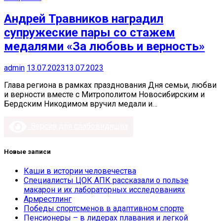
Андрей Травников наградил
супружеские пары со стажем
медалями «За любовь и верность»
admin
13.07.2023
13.07.2023
Глава региона в рамках празднования Дня семьи, любви
и верности вместе с Митрополитом Новосибирским и
Бердским Никодимом вручил медали и…
Версия для слабовидящих
Новые записи
Каши в истории человечества
Специалисты ЦОК АПК рассказали о пользе
макарон и их лабораторных исследованиях
Армрестлинг
Победы спортсменов в адаптивном спорте
Пенсионеры – в лидерах плавания и легкой