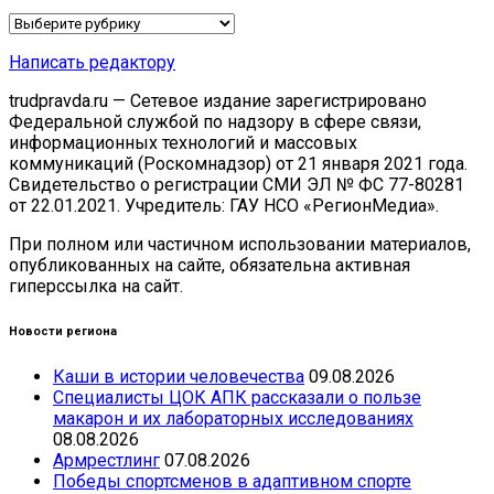
Рубрики
Написать редактору
trudpravda.ru — Сетевое издание зарегистрировано
Федеральной службой по надзору в сфере связи,
информационных технологий и массовых
коммуникаций (Роскомнадзор) от 21 января 2021 года.
Свидетельство о регистрации СМИ ЭЛ № ФС 77-80281
от 22.01.2021. Учредитель: ГАУ НСО «РегионМедиа».
При полном или частичном использовании материалов,
опубликованных на сайте, обязательна активная
гиперссылка на сайт.
Новости региона
Каши в истории человечества
09.08.2026
Специалисты ЦОК АПК рассказали о пользе
макарон и их лабораторных исследованиях
08.08.2026
Армрестлинг
07.08.2026
Победы спортсменов в адаптивном спорте