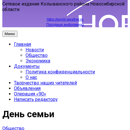
Сетевое издание Колыванского района Новосибирской
области
https://world-weather.ru
Погодные информеры
Меню
Главная
Новости
Общество
Экономика
Документы
Политика конфиденциальности
О нас
Творчество наших читателей
Объявления
Операция «90»
Написать редактору
День семьи
Общество