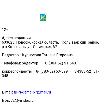
12+
Адрес редакции:
633623, Новосибирская область, Колыванский район,
р.п.Колывань, ул. Советская, 67
Редактор –Курносова Татьяна Егоровна.
Телефоны: редактор – 8-(383-52) 51-640,
корреспонденты – 8- (383-52) 53-599, – 8-(383-52) 51-
048.
E-mail:
tp-reklama-67@mail.ru;
lvpav72@yandex.ru