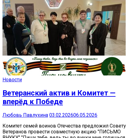
Новости
Ветеранский актив и Комитет —
вперёд к Победе
Любовь Павлухина
03.02.2026
06.05.2026
Комитет семей воинов Отечества предложил Совету
Ветеранов провести совместную акцию "ПИСЬМО
ВНУКУ" "Пишу тебе, ведь ты во внуки мне годишься……