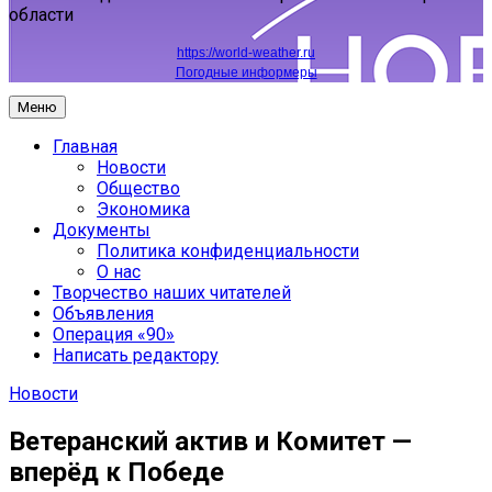
области
https://world-weather.ru
Погодные информеры
Меню
Главная
Новости
Общество
Экономика
Документы
Политика конфиденциальности
О нас
Творчество наших читателей
Объявления
Операция «90»
Написать редактору
Новости
Ветеранский актив и Комитет —
вперёд к Победе