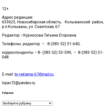
12+
Адрес редакции:
633623, Новосибирская область, Колыванский район,
р.п.Колывань, ул. Советская, 67
Редактор –Курносова Татьяна Егоровна.
Телефоны: редактор – 8-(383-52) 51-640,
корреспонденты – 8- (383-52) 53-599, – 8-(383-52) 51-
048.
E-mail:
tp-reklama-67@mail.ru;
lvpav72@yandex.ru
Рубрики
Рубрики