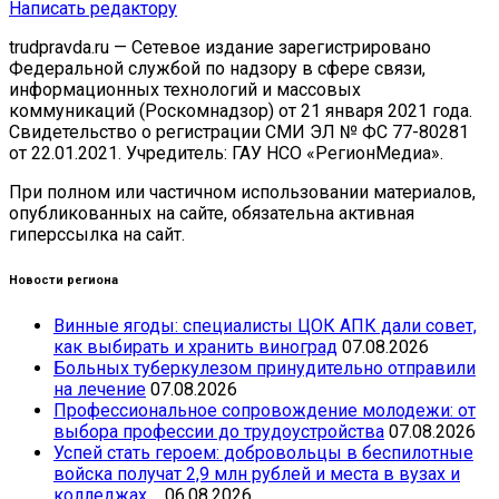
Написать редактору
trudpravda.ru — Сетевое издание зарегистрировано
Федеральной службой по надзору в сфере связи,
информационных технологий и массовых
коммуникаций (Роскомнадзор) от 21 января 2021 года.
Свидетельство о регистрации СМИ ЭЛ № ФС 77-80281
от 22.01.2021. Учредитель: ГАУ НСО «РегионМедиа».
При полном или частичном использовании материалов,
опубликованных на сайте, обязательна активная
гиперссылка на сайт.
Новости региона
Винные ягоды: специалисты ЦОК АПК дали совет,
как выбирать и хранить виноград
07.08.2026
Больных туберкулезом принудительно отправили
на лечение
07.08.2026
Профессиональное сопровождение молодежи: от
выбора профессии до трудоустройства
07.08.2026
Успей стать героем: добровольцы в беспилотные
войска получат 2,9 млн рублей и места в вузах и
колледжах
06.08.2026