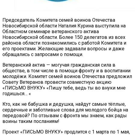
Председатель Комитета семей воинов Отечества
Новосибирской области Наталия Курина выступила на
Областном семинаре ветеранского актива
Новосибирской области. Более 150 делегатов из всех
районов области познакомились с работой Комитета и
его проектами. Желающие задавали вопросы и даже
обращались с запросами о помощи.
Ветеранский актив — могучая гражданская сила в
обществе, в том числе в помощи фронту и в воспитании
молодёжи. Комитет семей воинов Отечества предложил
Совету Ветеранов провести совместную акцию
«ПИСЬМО ВНУКУ» «Пишу тебе, ведь ты во внуки мне
годишься… «
Кто, как не бабушка и дедушка, найдут самые тёплые,
сердечные и заботливые слова для молодого бойца на
передовой? По отзывам с фронта мы знаем, как рады
воины таким посланиям!
Проект «ПИСЬМО ВНУКУ» продлится с 1 марта по 1 мая,