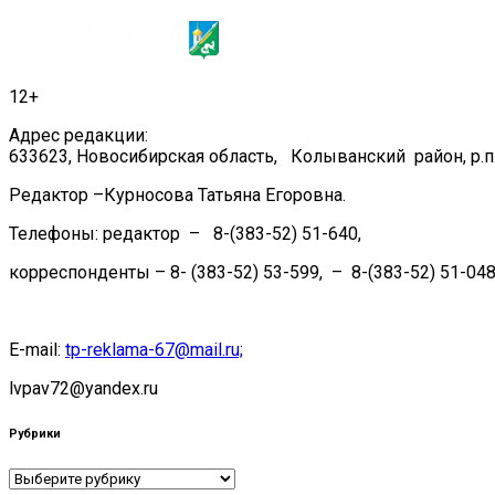
12+
Адрес редакции:
633623, Новосибирская область, Колыванский район, р.п.
Редактор –Курносова Татьяна Егоровна.
Телефоны: редактор – 8-(383-52) 51-640,
корреспонденты – 8- (383-52) 53-599, – 8-(383-52) 51-048
E-mail:
tp-reklama-67@mail.ru;
lvpav72@yandex.ru
Рубрики
Рубрики