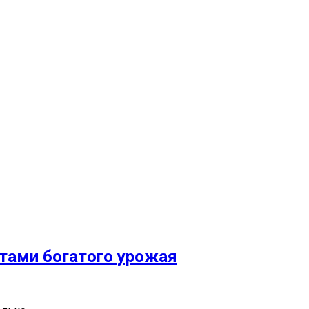
тами богатого урожая