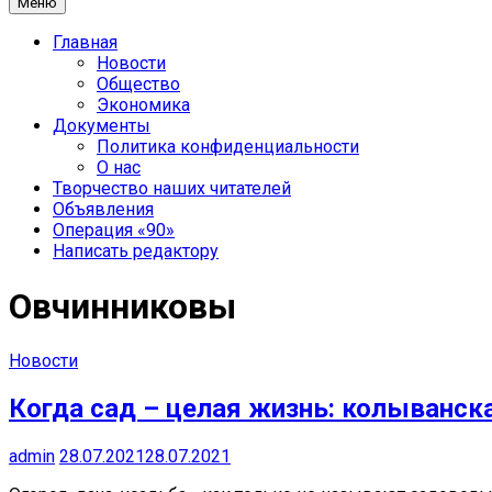
Меню
Главная
Новости
Общество
Экономика
Документы
Политика конфиденциальности
О нас
Творчество наших читателей
Объявления
Операция «90»
Написать редактору
Овчинниковы
Новости
Когда сад – целая жизнь: колыванск
admin
28.07.2021
28.07.2021