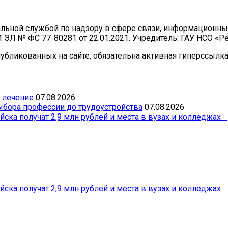
ральной службой по надзору в сфере связи, информационн
И ЭЛ № ФС 77-80281 от 22.01.2021. Учредитель: ГАУ НСО «
бликованных на сайте, обязательна активная гиперссылка 
 лечение
07.08.2026
бора профессии до трудоустройства
07.08.2026
йска получат 2,9 млн рублей и места в вузах и колледжах
йска получат 2,9 млн рублей и места в вузах и колледжах