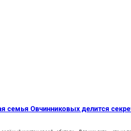
ая семья Овчинниковых делится секре