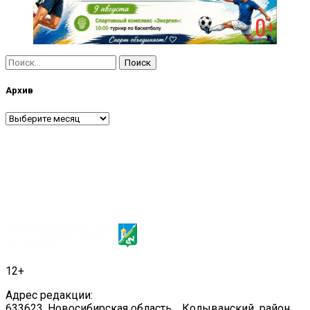
Найти:
Архив
Архив
12+
Адрес редакции:
633623, Новосибирская область, Колыванский район,