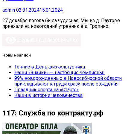
admin
02.01.2024
15.01.2024
27 декабря погода была чудесная. Мы из д. Паутово
приехали на новогодний утренник в д. Тропино.
Версия для слабовидящих
Новые записи
Теннис в День физкультурника
Наши «Знайки» — настоящие чемпионы!
99% новорожденных в Новосибирской области
прикладывают к груди сразу после рождения
Праздник спорта на «Старте»
Каши в истории человечества
117: Служба по контракту.рф