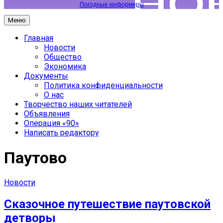
Погодные информеры
Меню
Главная
Новости
Общество
Экономика
Документы
Политика конфиденциальности
О нас
Творчество наших читателей
Объявления
Операция «90»
Написать редактору
Паутово
Новости
Сказочное путешествие паутовской
детворы