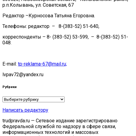
р.п.Колывань, ул. Советская, 67
Редактор –Курносова Татьяна Егоровна.
Телефоны: редактор – 8-(383-52) 51-640,
корреспонденты – 8- (383-52) 53-599, – 8-(383-52) 51-
048.
E-mail:
tp-reklama-67@mail.ru;
lvpav72@yandex.ru
Рубрики
Рубрики
Написать редактору
trudpravda.ru — Сетевое издание зарегистрировано
Федеральной службой по надзору в сфере связи,
информационных технологий и массовых