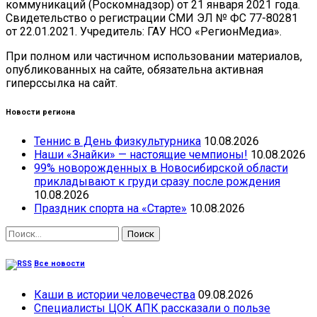
коммуникаций (Роскомнадзор) от 21 января 2021 года.
Свидетельство о регистрации СМИ ЭЛ № ФС 77-80281
от 22.01.2021. Учредитель: ГАУ НСО «РегионМедиа».
При полном или частичном использовании материалов,
опубликованных на сайте, обязательна активная
гиперссылка на сайт.
Новости региона
Теннис в День физкультурника
10.08.2026
Наши «Знайки» — настоящие чемпионы!
10.08.2026
99% новорожденных в Новосибирской области
прикладывают к груди сразу после рождения
10.08.2026
Праздник спорта на «Старте»
10.08.2026
Найти:
Все новости
Каши в истории человечества
09.08.2026
Специалисты ЦОК АПК рассказали о пользе