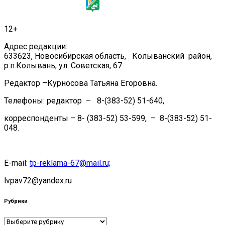
12+
Адрес редакции:
633623, Новосибирская область, Колыванский район,
р.п.Колывань, ул. Советская, 67
Редактор –Курносова Татьяна Егоровна.
Телефоны: редактор – 8-(383-52) 51-640,
корреспонденты – 8- (383-52) 53-599, – 8-(383-52) 51-
048.
E-mail:
tp-reklama-67@mail.ru;
lvpav72@yandex.ru
Рубрики
Рубрики