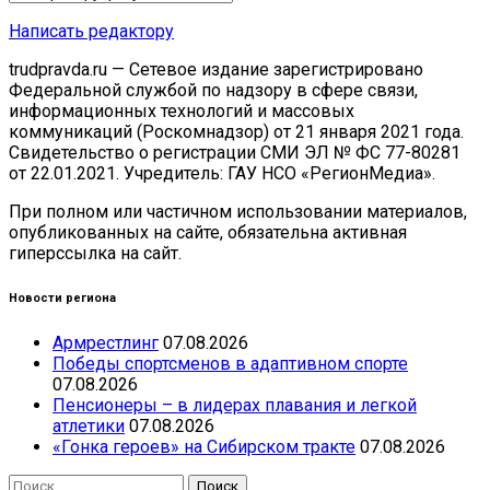
Написать редактору
trudpravda.ru — Сетевое издание зарегистрировано
Федеральной службой по надзору в сфере связи,
информационных технологий и массовых
коммуникаций (Роскомнадзор) от 21 января 2021 года.
Свидетельство о регистрации СМИ ЭЛ № ФС 77-80281
от 22.01.2021. Учредитель: ГАУ НСО «РегионМедиа».
При полном или частичном использовании материалов,
опубликованных на сайте, обязательна активная
гиперссылка на сайт.
Новости региона
Армрестлинг
07.08.2026
Победы спортсменов в адаптивном спорте
07.08.2026
Пенсионеры – в лидерах плавания и легкой
атлетики
07.08.2026
«Гонка героев» на Сибирском тракте
07.08.2026
Найти: