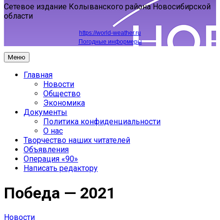
Сетевое издание Колыванского района Новосибирской
области
https://world-weather.ru
Погодные информеры
Меню
Главная
Новости
Общество
Экономика
Документы
Политика конфиденциальности
О нас
Творчество наших читателей
Объявления
Операция «90»
Написать редактору
Победа — 2021
Новости