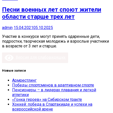
Песни военных лет споют жители
области старше трех лет
admin
15.04.2021
05.10.2025
Участие в конкурсе могут принять одаренные дети,
подростки, творческая молодежь и взрослые участники
в возрасте от 3 лет и старше.
Версия для слабовидящих
Новые записи
Армрестлинг
Победы спортсменов в адаптивном спорте
Пенсионеры – в лидерах плавания и легкой
атлетики
«Гонка героев» на Сибирском тракте
Хоккей: победа в Спартакиаде и успехи на
всероссийской арене