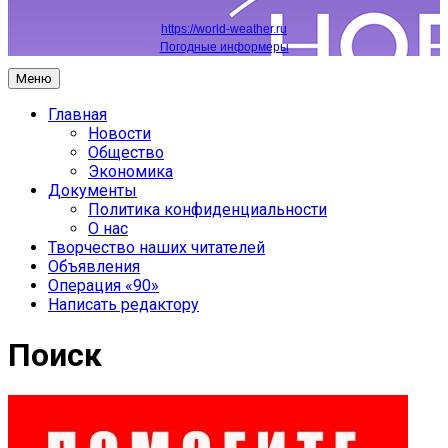
https://world-weather.ru
Погодные информеры
Меню
Главная
Новости
Общество
Экономика
Документы
Политика конфиденциальности
О нас
Творчество наших читателей
Объявления
Операция «90»
Написать редактору
Поиск