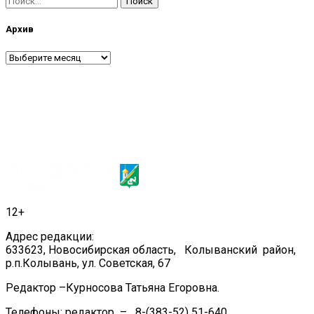
Архив
Архив
12+
Адрес редакции:
633623, Новосибирская область, Колыванский район,
р.п.Колывань, ул. Советская, 67
Редактор –Курносова Татьяна Егоровна.
Телефоны: редактор – 8-(383-52) 51-640,