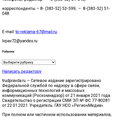
корреспонденты – 8- (383-52) 53-599, – 8-(383-52) 51-
048.
E-mail:
tp-reklama-67@mail.ru;
lvpav72@yandex.ru
Рубрики
Рубрики
Написать редактору
trudpravda.ru — Сетевое издание зарегистрировано
Федеральной службой по надзору в сфере связи,
информационных технологий и массовых
коммуникаций (Роскомнадзор) от 21 января 2021 года.
Свидетельство о регистрации СМИ ЭЛ № ФС 77-80281
от 22.01.2021. Учредитель: ГАУ НСО «РегионМедиа».
При полном или частичном использовании материалов,