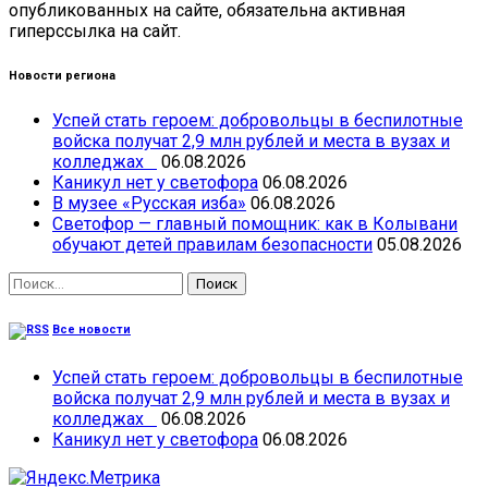
опубликованных на сайте, обязательна активная
гиперссылка на сайт.
Новости региона
Успей стать героем: добровольцы в беспилотные
войска получат 2,9 млн рублей и места в вузах и
колледжах
06.08.2026
Каникул нет у светофора
06.08.2026
В музее «Русская изба»
06.08.2026
Светофор — главный помощник: как в Колывани
обучают детей правилам безопасности
05.08.2026
Найти:
Все новости
Успей стать героем: добровольцы в беспилотные
войска получат 2,9 млн рублей и места в вузах и
колледжах
06.08.2026
Каникул нет у светофора
06.08.2026