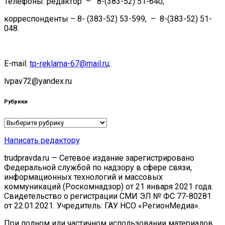
Телефоны: редактор – 8-(383-52) 51-640,
корреспонденты – 8- (383-52) 53-599, – 8-(383-52) 51-
048.
E-mail:
tp-reklama-67@mail.ru;
lvpav72@yandex.ru
Рубрики
Рубрики
Написать редактору
trudpravda.ru — Сетевое издание зарегистрировано
Федеральной службой по надзору в сфере связи,
информационных технологий и массовых
коммуникаций (Роскомнадзор) от 21 января 2021 года.
Свидетельство о регистрации СМИ ЭЛ № ФС 77-80281
от 22.01.2021. Учредитель: ГАУ НСО «РегионМедиа».
При полном или частичном использовании материалов,