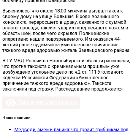
больницу прибыли полицейские.
Выяснилось, что около 18.00 мужчина вызвал такси к
своему дому на улицу Большая. В ходе возникшего
конфликта, переросшего в драку, связанного с суммой
оплаты проезда, таксист ударил потерпевшего ножом в
область шеи, после чего скрылся. Полицейские
оперативно нашли подозреваемого. Им оказался 44-
летний ранее судимый за умышленное причинение
тяжкого вреда здоровью житель Заельцовского района.
В ГУ МВД России по Новосибирской области рассказали,
что против таксиста с криминальным прошлым уже
возбуждено уголовное дело по ч.2 ст. 111 Уголовного
кодекса Российской Федерации «Умышленное
причинение тяжкого вреда здоровью». Таксиста
заключили под стражу. Расследование продолжается.
Версия для слабовидящих
Новые записи
Медведи, змеи и паника: что грозит грибникам под