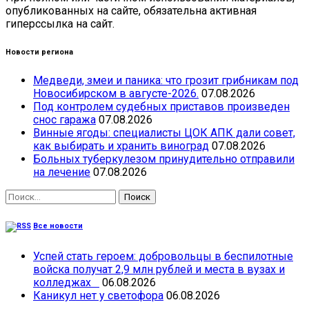
опубликованных на сайте, обязательна активная
гиперссылка на сайт.
Новости региона
Медведи, змеи и паника: что грозит грибникам под
Новосибирском в августе-2026.
07.08.2026
Под контролем судебных приставов произведен
снос гаража
07.08.2026
Винные ягоды: специалисты ЦОК АПК дали совет,
как выбирать и хранить виноград
07.08.2026
Больных туберкулезом принудительно отправили
на лечение
07.08.2026
Найти:
Все новости
Успей стать героем: добровольцы в беспилотные
войска получат 2,9 млн рублей и места в вузах и
колледжах
06.08.2026
Каникул нет у светофора
06.08.2026