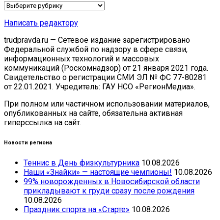
Рубрики
Написать редактору
trudpravda.ru — Сетевое издание зарегистрировано
Федеральной службой по надзору в сфере связи,
информационных технологий и массовых
коммуникаций (Роскомнадзор) от 21 января 2021 года.
Свидетельство о регистрации СМИ ЭЛ № ФС 77-80281
от 22.01.2021. Учредитель: ГАУ НСО «РегионМедиа».
При полном или частичном использовании материалов,
опубликованных на сайте, обязательна активная
гиперссылка на сайт.
Новости региона
Теннис в День физкультурника
10.08.2026
Наши «Знайки» — настоящие чемпионы!
10.08.2026
99% новорожденных в Новосибирской области
прикладывают к груди сразу после рождения
10.08.2026
Праздник спорта на «Старте»
10.08.2026