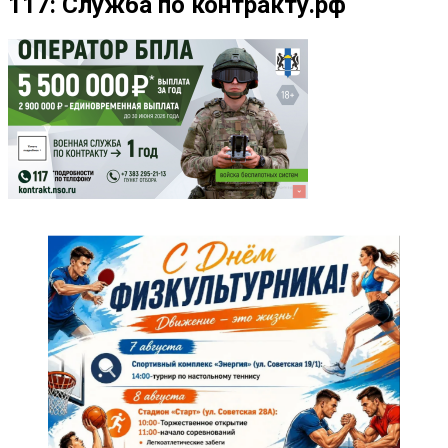
117: Служба по контракту.рф