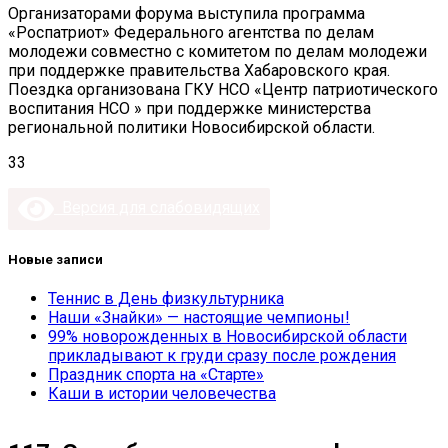
Организаторами форума выступила программа
«Роспатриот» Федерального агентства по делам
молодежи совместно с комитетом по делам молодежи
при поддержке правительства Хабаровского края.
Поездка организована ГКУ НСО «Центр патриотического
воспитания НСО » при поддержке министерства
региональной политики Новосибирской области.
33
Версия для слабовидящих
Новые записи
Теннис в День физкультурника
Наши «Знайки» — настоящие чемпионы!
99% новорожденных в Новосибирской области
прикладывают к груди сразу после рождения
Праздник спорта на «Старте»
Каши в истории человечества