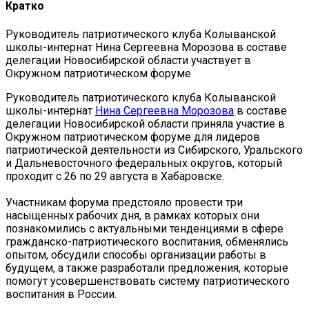
Кратко
Руководитель патриотического клуба Колыванской
школы-интернат Нина Сергеевна Морозова в составе
делегации Новосибирской области участвует в
Окружном патриотическом форуме
Руководитель патриотического клуба Колыванской
школы-интернат
Нина Сергеевна Морозова
в составе
делегации Новосибирской области приняла участие в
Окружном патриотическом форуме для лидеров
патриотической деятельности из Сибирского, Уральского
и Дальневосточного федеральных округов, который
проходит с 26 по 29 августа в Хабаровске.
Участникам форума предстояло провести три
насыщенных рабочих дня, в рамках которых они
познакомились с актуальными тенденциями в сфере
гражданско-патриотического воспитания, обменялись
опытом, обсудили способы организации работы в
будущем, а также разработали предложения, которые
помогут усовершенствовать систему патриотического
воспитания в России.