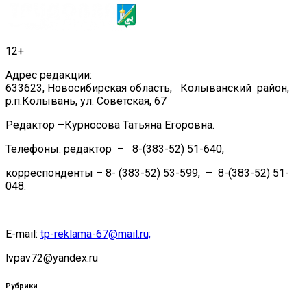
записям
12+
Адрес редакции:
633623, Новосибирская область, Колыванский район,
р.п.Колывань, ул. Советская, 67
Редактор –Курносова Татьяна Егоровна.
Телефоны: редактор – 8-(383-52) 51-640,
корреспонденты – 8- (383-52) 53-599, – 8-(383-52) 51-
048.
E-mail:
tp-reklama-67@mail.ru;
lvpav72@yandex.ru
Рубрики