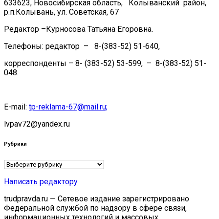
633623, Новосибирская область, Колыванский район,
р.п.Колывань, ул. Советская, 67
Редактор –Курносова Татьяна Егоровна.
Телефоны: редактор – 8-(383-52) 51-640,
корреспонденты – 8- (383-52) 53-599, – 8-(383-52) 51-
048.
E-mail:
tp-reklama-67@mail.ru;
lvpav72@yandex.ru
Рубрики
Рубрики
Написать редактору
trudpravda.ru — Сетевое издание зарегистрировано
Федеральной службой по надзору в сфере связи,
информационных технологий и массовых