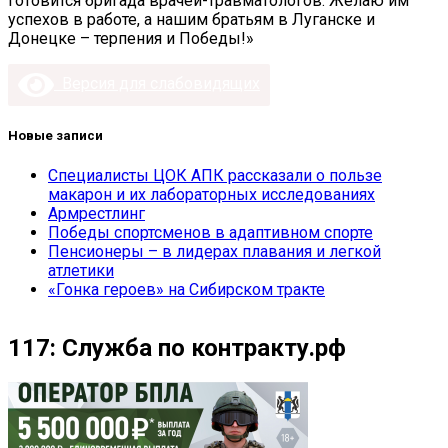
готовится бригада врачей-травматологов. Желаю им
успехов в работе, а нашим братьям в Луганске и
Донецке – терпения и Победы!»
Версия для слабовидящих
Новые записи
Специалисты ЦОК АПК рассказали о пользе
макарон и их лабораторных исследованиях
Армрестлинг
Победы спортсменов в адаптивном спорте
Пенсионеры – в лидерах плавания и легкой
атлетики
«Гонка героев» на Сибирском тракте
117: Служба по контракту.рф