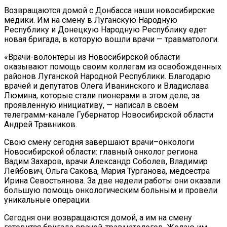
Возвращаются домой с Донбасса наши новосибирские
медики. Им на смену в Луганскую Народную
Республику и Донецкую Народную Республику едет
новая бригада, в которую вошли врачи — травматологи.
«Врачи-волонтеры из Новосибирской области
оказывают помощь своим коллегам из освобожденных
районов Луганской Народной Республики. Благодарю
врачей и депутатов Олега Иванинского и Владислава
Люмина, которые стали пионерами в этом деле, за
проявленную инициативу, — написал в своем
телеграмм-канале Губернатор Новосибирской области
Андрей Травников.
Свою смену сегодня завершают врачи–онкологи
Новосибирской области: главный онколог региона
Вадим Захаров, врачи Александр Соболев, Владимир
Лейбович, Ольга Сакова, Мария Турганова, медсестра
Ирина Севостьянова. За две недели работы они оказали
большую помощь онкологическим больным и провели
уникальные операции.
Сегодня они возвращаются домой, а им на смену