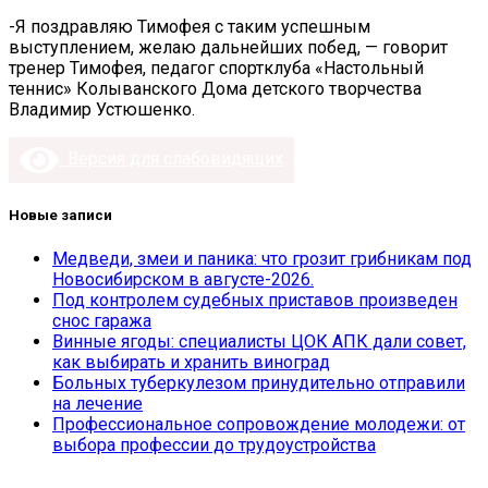
-Я поздравляю Тимофея с таким успешным
выступлением, желаю дальнейших побед, — говорит
тренер Тимофея, педагог спортклуба «Настольный
теннис» Колыванского Дома детского творчества
Владимир Устюшенко.
Версия для слабовидящих
Новые записи
Медведи, змеи и паника: что грозит грибникам под
Новосибирском в августе-2026.
Под контролем судебных приставов произведен
снос гаража
Винные ягоды: специалисты ЦОК АПК дали совет,
как выбирать и хранить виноград
Больных туберкулезом принудительно отправили
на лечение
Профессиональное сопровождение молодежи: от
выбора профессии до трудоустройства