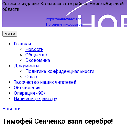
Сетевое издание Колыванского района Новосибирской
области
https://world-weather.ru
Погодные информеры
Меню
Главная
Новости
Общество
Экономика
Документы
Политика конфиденциальности
О нас
Творчество наших читателей
Объявления
Операция «90»
Написать редактору
Новости
Тимофей Сенченко взял серебро!