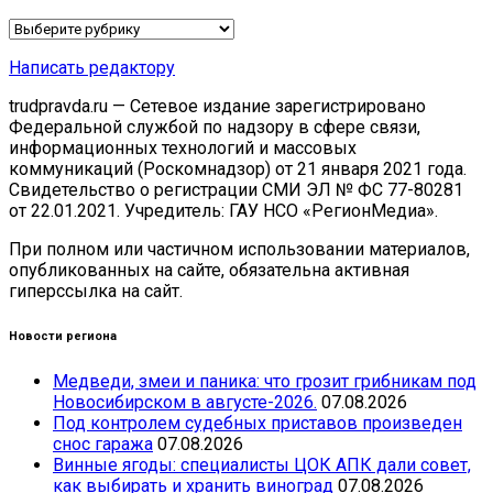
Рубрики
Написать редактору
trudpravda.ru — Сетевое издание зарегистрировано
Федеральной службой по надзору в сфере связи,
информационных технологий и массовых
коммуникаций (Роскомнадзор) от 21 января 2021 года.
Свидетельство о регистрации СМИ ЭЛ № ФС 77-80281
от 22.01.2021. Учредитель: ГАУ НСО «РегионМедиа».
При полном или частичном использовании материалов,
опубликованных на сайте, обязательна активная
гиперссылка на сайт.
Новости региона
Медведи, змеи и паника: что грозит грибникам под
Новосибирском в августе-2026.
07.08.2026
Под контролем судебных приставов произведен
снос гаража
07.08.2026
Винные ягоды: специалисты ЦОК АПК дали совет,
как выбирать и хранить виноград
07.08.2026