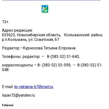
записям
12+
Адрес редакции:
633623, Новосибирская область, Колыванский район,
р.п.Колывань, ул. Советская, 67
Редактор –Курносова Татьяна Егоровна.
Телефоны: редактор – 8-(383-52) 51-640,
корреспонденты – 8- (383-52) 53-599, – 8-(383-52) 51-
048.
E-mail:
tp-reklama-67@mail.ru;
lvpav72@yandex.ru
Рубрики