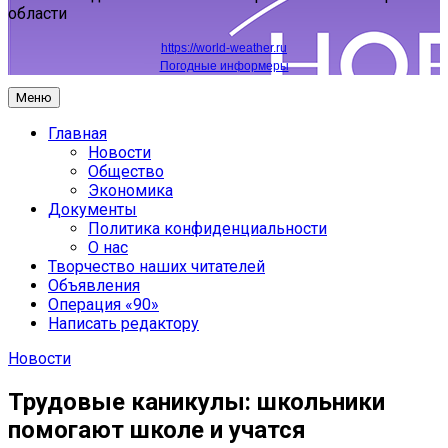
области
https://world-weather.ru
Погодные информеры
Меню
Главная
Новости
Общество
Экономика
Документы
Политика конфиденциальности
О нас
Творчество наших читателей
Объявления
Операция «90»
Написать редактору
Новости
Трудовые каникулы: школьники
помогают школе и учатся