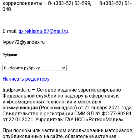
корреспонденты – 8- (383-52) 53-599, – 8-(383-52) 51-
048.
E-mail:
tp-reklama-67@mail.ru;
lvpav72@yandex.ru
Рубрики
Рубрики
Написать редактору
trudpravda.ru — Сетевое издание зарегистрировано
Федеральной службой по надзору в сфере связи,
информационных технологий и массовых
коммуникаций (Роскомнадзор) от 21 января 2021 года.
Свидетельство о регистрации СМИ ЭЛ № ФС 77-80281
от 22.01.2021. Учредитель: ГАУ НСО «РегионМедиа».
При полном или частичном использовании материалов,
опубликованных на сайте, обязательна активная