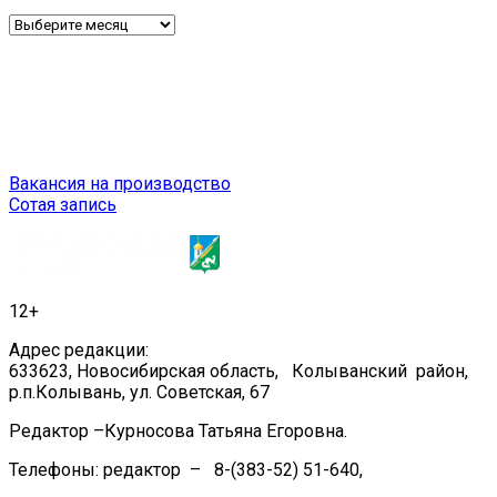
Архив
Навигация
Вакансия на производство
Сотая запись
по
записям
12+
Адрес редакции:
633623, Новосибирская область, Колыванский район,
р.п.Колывань, ул. Советская, 67
Редактор –Курносова Татьяна Егоровна.
Телефоны: редактор – 8-(383-52) 51-640,