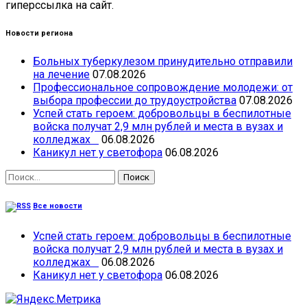
гиперссылка на сайт.
Новости региона
Больных туберкулезом принудительно отправили
на лечение
07.08.2026
Профессиональное сопровождение молодежи: от
выбора профессии до трудоустройства
07.08.2026
Успей стать героем: добровольцы в беспилотные
войска получат 2,9 млн рублей и места в вузах и
колледжах
06.08.2026
Каникул нет у светофора
06.08.2026
Найти:
Все новости
Успей стать героем: добровольцы в беспилотные
войска получат 2,9 млн рублей и места в вузах и
колледжах
06.08.2026
Каникул нет у светофора
06.08.2026