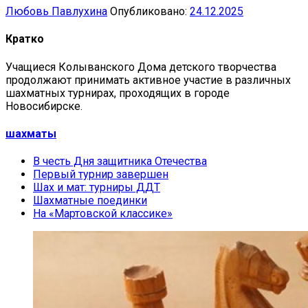
Любовь Павлухина
Опубликовано:
24.12.2025
Кратко
Учащиеся Колыванского Дома детского творчества
продолжают принимать активное участие в различных
шахматных турнирах, проходящих в городе
Новосибирске.
шахматы
В честь Дня защитника Отечества
Первый турнир завершен
Шах и мат: турниры ДДТ
Шахматные поединки
На «Мартовской классике»