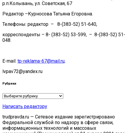
р.п.Колывань, ул. Советская, 67
Редактор –Курносова Татьяна Егоровна.
Телефоны: редактор – 8-(383-52) 51-640,
корреспонденты – 8- (383-52) 53-599, – 8-(383-52) 51-
048.
E-mail:
tp-reklama-67@mail.ru;
lvpav72@yandex.ru
Рубрики
Рубрики
Написать редактору
trudpravda.ru — Сетевое издание зарегистрировано
Федеральной службой по надзору в сфере связи,
информационных технологий и массовых