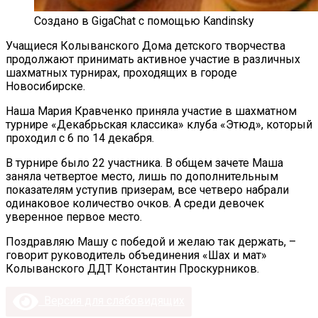
Создано в GigaChat с помощью Kandinsky
Учащиеся Колыванского Дома детского творчества
продолжают принимать активное участие в различных
шахматных турнирах, проходящих в городе
Новосибирске.
Наша Мария Кравченко приняла участие в шахматном
турнире «Декабрьская классика» клуба «Этюд», который
проходил с 6 по 14 декабря.
В турнире было 22 участника. В общем зачете Маша
заняла четвертое место, лишь по дополнительным
показателям уступив призерам, все четверо набрали
одинаковое количество очков. А среди девочек
уверенное первое место.
Поздравляю Машу с победой и желаю так держать, –
говорит руководитель объединения «Шах и мат»
Колыванского ДДТ Константин Проскурников.
Версия для слабовидящих