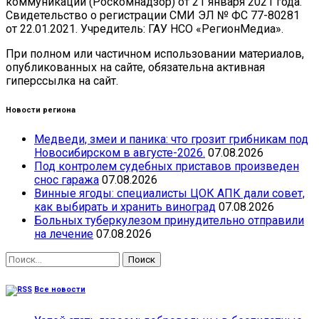
коммуникаций (Роскомнадзор) от 21 января 2021 года.
Свидетельство о регистрации СМИ ЭЛ № ФС 77-80281
от 22.01.2021. Учредитель: ГАУ НСО «РегионМедиа».
При полном или частичном использовании материалов,
опубликованных на сайте, обязательна активная
гиперссылка на сайт.
Новости региона
Медведи, змеи и паника: что грозит грибникам под
Новосибирском в августе-2026.
07.08.2026
Под контролем судебных приставов произведен
снос гаража
07.08.2026
Винные ягоды: специалисты ЦОК АПК дали совет,
как выбирать и хранить виноград
07.08.2026
Больных туберкулезом принудительно отправили
на лечение
07.08.2026
Найти:
Все новости