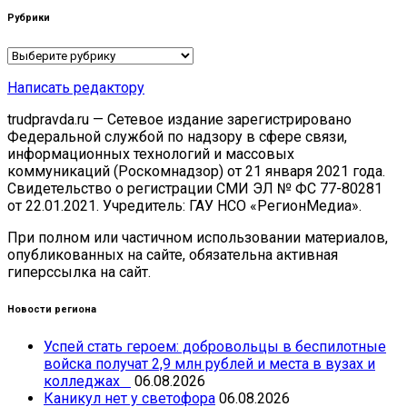
Рубрики
Рубрики
Написать редактору
trudpravda.ru — Сетевое издание зарегистрировано
Федеральной службой по надзору в сфере связи,
информационных технологий и массовых
коммуникаций (Роскомнадзор) от 21 января 2021 года.
Свидетельство о регистрации СМИ ЭЛ № ФС 77-80281
от 22.01.2021. Учредитель: ГАУ НСО «РегионМедиа».
При полном или частичном использовании материалов,
опубликованных на сайте, обязательна активная
гиперссылка на сайт.
Новости региона
Успей стать героем: добровольцы в беспилотные
войска получат 2,9 млн рублей и места в вузах и
колледжах
06.08.2026
Каникул нет у светофора
06.08.2026