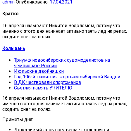
admin
Опубликовано:
17.04.2021
Кратко
16 апреля называют Никитой Водоломом, потому что
именно с этого дня начинает активно таять лед на реках,
сходить снег на полях.
Колывань
Триумф новосибирских судомоделистов на
чемпионате России
Июльские двойняшки
Год 106-й: памятник жертвам сибирской Вандеи
В ДК чествовали спортсменов
Светлая память УЧИТЕЛЮ
16 апреля называют Никитой Водоломом, потому что
именно с этого дня начинает активно таять лед на реках,
сходить снег на полях.
Приметы дня:
Дождливый день предвещает холодную и