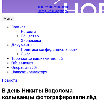
https://world-weather.ru
Погодные информеры
Меню
Главная
Новости
Общество
Экономика
Документы
Политика конфиденциальности
О нас
Творчество наших читателей
Объявления
Операция «90»
Написать редактору
Новости
В день Никиты Водолома
колыванцы фотографировали лёд