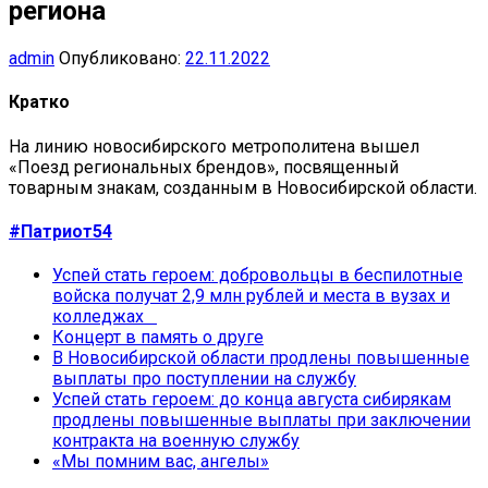
региона
admin
Опубликовано:
22.11.2022
Кратко
На линию новосибирского метрополитена вышел
«Поезд региональных брендов», посвященный
товарным знакам, созданным в Новосибирской области.
#Патриот54
Успей стать героем: добровольцы в беспилотные
войска получат 2,9 млн рублей и места в вузах и
колледжах
Концерт в память о друге
В Новосибирской области продлены повышенные
выплаты про поступлении на службу
Успей стать героем: до конца августа сибирякам
продлены повышенные выплаты при заключении
контракта на военную службу
«Мы помним вас, ангелы»