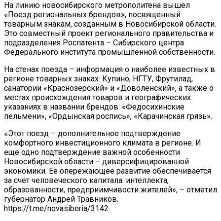
На линию новосибирского метрополитена вышел
«Поезд региональных брендов», посвященный
товарным знакам, созданным в Новосибирской области.
Это совместный проект регионального правительства и
подразделения Роспатента – Сибирского центра
Федерального института промышленной собственности.
На стенах поезда – информация о наиболее известных в
регионе товарных знаках: Купино, НГТУ, Фрутилад,
санатории «Краснозерский» и «Доволенский», а также о
местах происхождения товаров и географических
указаниях в названии брендов: «Федосихинские
пельмени», «Ордынская роспись», «Карачинская грязь».
«Этот поезд – дополнительное подтверждение
комфортного инвестиционного климата в регионе. И
ещё одно подтверждение важной особенности
Новосибирской области – диверсифицированной
экономики. Её опережающее развитие обеспечивается
за счёт человеческого капитала: интеллекта,
образованности, предприимчивости жителей», – отметил
губернатор Андрей Травников.
https://t.me/novasiberia/3142