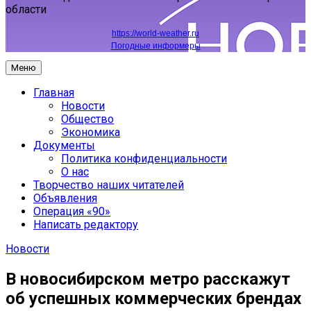
области
https://world-weather.ru
Погодные информеры
Меню
Главная
Новости
Общество
Экономика
Документы
Политика конфиденциальности
О нас
Творчество наших читателей
Объявления
Операция «90»
Написать редактору
Новости
В новосибирском метро расскажут
об успешных коммерческих брендах