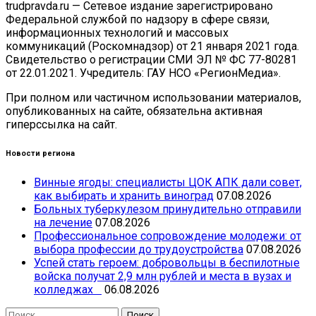
trudpravda.ru — Сетевое издание зарегистрировано
Федеральной службой по надзору в сфере связи,
информационных технологий и массовых
коммуникаций (Роскомнадзор) от 21 января 2021 года.
Свидетельство о регистрации СМИ ЭЛ № ФС 77-80281
от 22.01.2021. Учредитель: ГАУ НСО «РегионМедиа».
При полном или частичном использовании материалов,
опубликованных на сайте, обязательна активная
гиперссылка на сайт.
Новости региона
Винные ягоды: специалисты ЦОК АПК дали совет,
как выбирать и хранить виноград
07.08.2026
Больных туберкулезом принудительно отправили
на лечение
07.08.2026
Профессиональное сопровождение молодежи: от
выбора профессии до трудоустройства
07.08.2026
Успей стать героем: добровольцы в беспилотные
войска получат 2,9 млн рублей и места в вузах и
колледжах
06.08.2026
Найти: