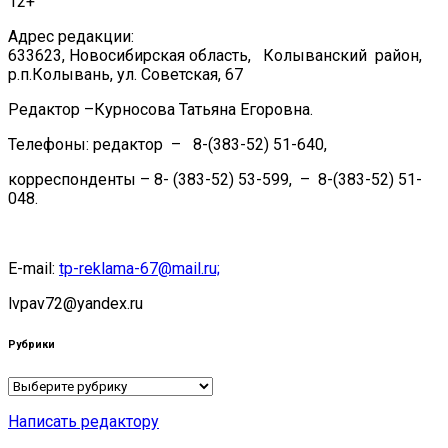
12+
Адрес редакции:
633623, Новосибирская область, Колыванский район,
р.п.Колывань, ул. Советская, 67
Редактор –Курносова Татьяна Егоровна.
Телефоны: редактор – 8-(383-52) 51-640,
корреспонденты – 8- (383-52) 53-599, – 8-(383-52) 51-
048.
E-mail:
tp-reklama-67@mail.ru;
lvpav72@yandex.ru
Рубрики
Рубрики
Написать редактору