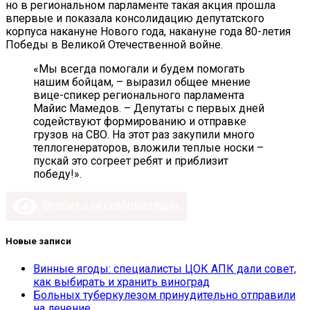
но в региональном парламенте такая акция прошла
впервые и показала консолидацию депутатского
корпуса накануне Нового года, накануне года 80-летия
Победы в Великой Отечественной войне.
«Мы всегда помогали и будем помогать
нашим бойцам, – выразил общее мнение
вице-спикер регионального парламента
Майис Мамедов. – Депутаты с первых дней
содействуют формированию и отправке
грузов на СВО. На этот раз закупили много
теплогенераторов, вложили теплые носки –
пускай это согреет ребят и приблизит
победу!».
Версия для слабовидящих
Новые записи
Винные ягоды: специалисты ЦОК АПК дали совет,
как выбирать и хранить виноград
Больных туберкулезом принудительно отправили
на лечение