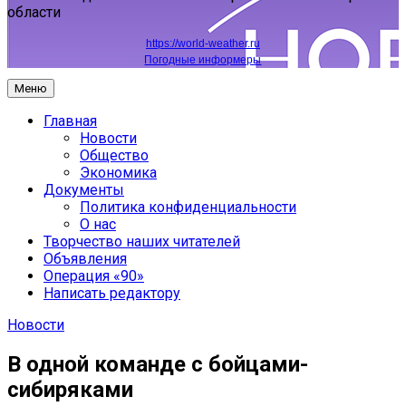
области
https://world-weather.ru
Погодные информеры
Меню
Главная
Новости
Общество
Экономика
Документы
Политика конфиденциальности
О нас
Творчество наших читателей
Объявления
Операция «90»
Написать редактору
Новости
В одной команде с бойцами-
сибиряками