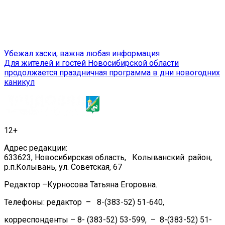
Навигация
Убежал хаски, важна любая информация
Для жителей и гостей Новосибирской области
по
продолжается праздничная программа в дни новогодних
записям
каникул
12+
Адрес редакции:
633623, Новосибирская область, Колыванский район,
р.п.Колывань, ул. Советская, 67
Редактор –Курносова Татьяна Егоровна.
Телефоны: редактор – 8-(383-52) 51-640,
корреспонденты – 8- (383-52) 53-599, – 8-(383-52) 51-