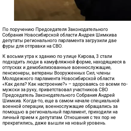
По поручению Председателя Законодательного
Собрания Новосибирской области Андрея Шимкива
депутаты регионального парламента загрузили две
фуры для отправки на СВО.
К восьми утра к зданию по улице Кирова, 3 стали
подходить люди в камуфляжной форме, находящиеся в
отпусках и демобилизованные военнослужащие,
пенсионеры, ветераны Вооруженных Сил, члены
Молодежного парламента Новосибирской области.
«Как дела? Как настроение?» – здороваясь со всеми по-
мужски за руку, приветствовал участников СВО
Председатель Законодательного Собрания Андрей
Шимкив. Когда-то, еще в самом начале специальной
военной операции, военнослужащие обращались за
помощью в региональный парламент, приходили на
личный прием к депутатам. Отношения с тех пор не
прекратились, даже вышли на новый уровень.