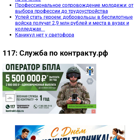
Профессиональное сопровождение молодежи: от
выбора профессии до трудоустройства
Успей стать героем: добровольцы в беспилотные
войска получат 2,9 млн рублей и места в вузах и
колледжах
Каникул нет у светофора
117: Служба по контракту.рф