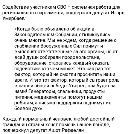
Содействие участникам СВО – системная работа для
регионального парламента, поддержал депутат Игорь
Умербаев:
«Когда было объявлено об акции в
Законодательном Собрании, откликнулись
очень многие. Мы не ждем, когда решение о
снабжении Вооруженных Сил примут и
выполнят ответственные за это органы, но от
всей души собирали продовольствие,
оборудование, старались каждый оказать
содействие кто чем может. Это как раз тот
фактор, который не смогли просчитать наши
враги. И это тот фактор, который сыграет роль
в нашей общей победе. Уверен, она будет за
нами! Генераторы, спальники, продукты
питания, медикаменты помогут нашим
ребятам, а письма поддержки поднимут их
боевой дух».
Каждый нормальный человек, любой достойный
гражданин страны хочет помочь нашей победе,
подчеркнул депутат Ашот Рафаелян: