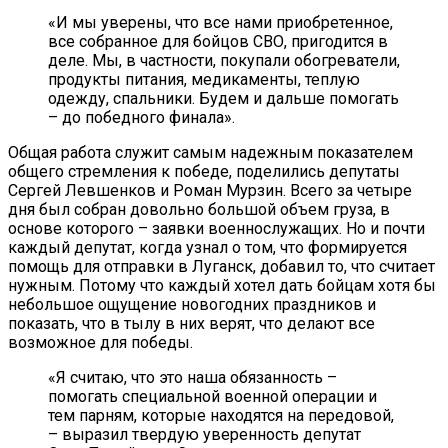
«И мы уверены, что все нами приобретенное,
все собранное для бойцов СВО, пригодится в
деле. Мы, в частности, покупали обогреватели,
продукты питания, медикаменты, теплую
одежду, спальники. Будем и дальше помогать
– до победного финала».
Общая работа служит самым надежным показателем
общего стремления к победе, поделились депутаты
Сергей Левшенков и Роман Мурзин. Всего за четыре
дня был собран довольно большой объем груза, в
основе которого – заявки военнослужащих. Но и почти
каждый депутат, когда узнал о том, что формируется
помощь для отправки в Луганск, добавил то, что считает
нужным. Потому что каждый хотел дать бойцам хотя бы
небольшое ощущение новогодних праздников и
показать, что в тылу в них верят, что делают все
возможное для победы.
«Я считаю, что это наша обязанность –
помогать специальной военной операции и
тем парням, которые находятся на передовой,
– выразил твердую уверенность депутат