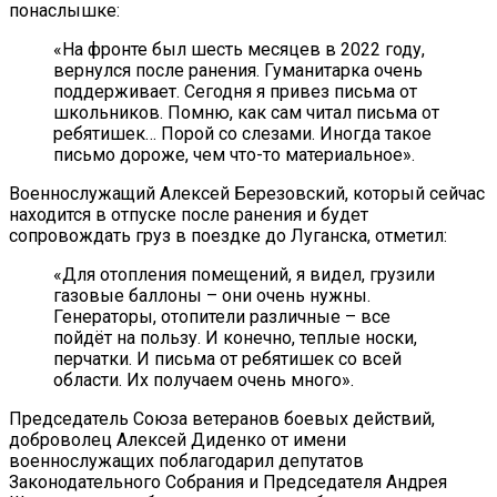
понаслышке:
«На фронте был шесть месяцев в 2022 году,
вернулся после ранения. Гуманитарка очень
поддерживает. Сегодня я привез письма от
школьников. Помню, как сам читал письма от
ребятишек… Порой со слезами. Иногда такое
письмо дороже, чем что-то материальное».
Военнослужащий Алексей Березовский, который сейчас
находится в отпуске после ранения и будет
сопровождать груз в поездке до Луганска, отметил:
«Для отопления помещений, я видел, грузили
газовые баллоны – они очень нужны.
Генераторы, отопители различные – все
пойдёт на пользу. И конечно, теплые носки,
перчатки. И письма от ребятишек со всей
области. Их получаем очень много».
Председатель Союза ветеранов боевых действий,
доброволец Алексей Диденко от имени
военнослужащих поблагодарил депутатов
Законодательного Собрания и Председателя Андрея