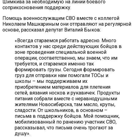
Шимкива за необходимую на линии боевого
соприкосновения поддержку.
Помощь военнослужащим СВО вместе с коллегой
Николаем Машкариным они отправляют на регулярной
основе, рассказал депутат Виталий Быков:
«Всегда стараемся работать адресно. Много
контактов у нас среди действующих бойцов в
зоне проведения специальной военной
операции, соответственно, мы знаем, что им
требуется, и стараемся именно так
формировать грузы. Сегодня формировать
груз для отправки нам помогали ТОСы и
школы – мы поддерживаем их
приобретением материалов для плетения
сетей, вязания носков и рукавичек. Продукты
питания собрали вместе с неравнодушными
жителями Новосибирска, там масло, крупы,
сладости. От школьников, в основном –
письма в поддержку бойцов. Мой помощник,
мобилизованный по ранению участник СВО,
рассказывал, что письма очень трогают за
душу».