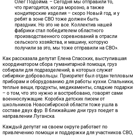
Олег Подойма. – Сегодня мы отправили то,
что пригодится, когда морозно, а также
кондитерские изделия – скоро Новый год, и у
ребят в зоне СВО тоже должен быть
праздник. Но это не все. Коллектив нашей
фабрики стал победителем областного
производственного соревнований в отрасли
сельского хозяйства, и машину, которую
получили за это, мы тоже отправили на СВО».
Как рассказала депутат Елена Спасских, выступившая
координатором сбора гуманитарной помощи, груз
собирали для подразделений, в которых служат
сибиряки-добровольцы. Приоритет был отдан тепловым
приборам и оборудованию для работы кухни. Спальники,
теплые вещи, продукты, медикаменты, сладкие подарки
– о том, что это нужно и востребовано, говорят сами
военнослужащие. Коробка детских писем от
школьников Новосибирской области тоже ушла в
составе двух фур. В ближайшие дни груз поедет в
направлении Луганска.
Каждый депутат на своем округе работает по
привлечению помощи и поддержки для участников СВО,